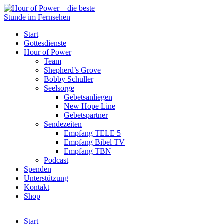
Start
Gottesdienste
Hour of Power
Team
Shepherd’s Grove
Bobby Schuller
Seelsorge
Gebetsanliegen
New Hope Line
Gebetspartner
Sendezeiten
Empfang TELE 5
Empfang Bibel TV
Empfang TBN
Podcast
Spenden
Unterstützung
Kontakt
Shop
Start