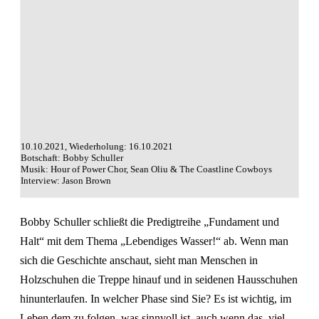
10.10.2021, Wiederholung: 16.10.2021
Botschaft: Bobby Schuller
Musik: Hour of Power Chor, Sean Oliu & The Coastline Cowboys
Interview: Jason Brown
Bobby Schuller schließt die Predigtreihe „Fundament und
Halt“ mit dem Thema „Lebendiges Wasser!“ ab. Wenn man
sich die Geschichte anschaut, sieht man Menschen in
Holzschuhen die Treppe hinauf und in seidenen Hausschuhen
hinunterlaufen. In welcher Phase sind Sie? Es ist wichtig, im
Leben dem zu folgen, was sinnvoll ist, auch wenn das, viel