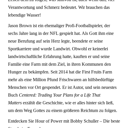
Verantwortung und Schmerz bedeutet. Wir brauchen das
lebendige Wasser!
Jason Brown ist ein ehemaliger Profi-Footballspieler, der
sechs Jahre lang in der NFL gespielt hat. Als Gott ihm eine
neue Berufung auf sein Herz legte, beendete er seine
Sportkarriere und wurde Landwirt. Obwohl er keinerlei
landwirtschaftliche Erfahrung hatte, kauften er und seine
Familie eine Farm mit dem Ziel, in ihren Kommunen den
Hunger zu bekämpfen. Seit 2014 hat die First Fruits Farm
mehr als eine Million Pfund Frischwaren an hilfsbedürftige
Menschen vor Ort gespendet. Er ist Autor, und sein neuestes
Buch
Centered: Trading Your Plans for a Life That
Matters
erzählt die Geschichte, wie er alles hinter sich ließ,
um dem Weg Gottes zu einem größeren Reichtum zu folgen.
Entdecken Sie Hour of Power mit Bobby Schuller – Die beste