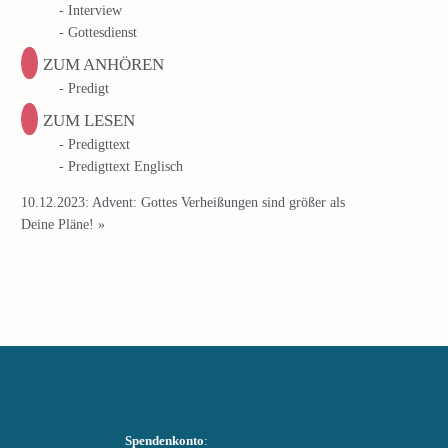
- Interview
- Gottesdienst
ZUM ANHÖREN
- Predigt
ZUM LESEN
- Predigttext
- Predigttext Englisch
10.12.2023: Advent: Gottes Verheißungen sind größer als
Deine Pläne!
»
Spendenkonto
: