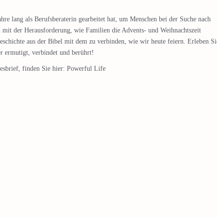
ahre lang als Berufsberaterin gearbeitet hat, um Menschen bei der Suche nach
ch mit der Herausforderung, wie Familien die Advents- und Weihnachtszeit
schichte aus der Bibel mit dem zu verbinden, wie wir heute feiern. Erleben Si
r ermutigt, verbindet und berührt!
sbrief, finden Sie hier:
Powerful Life