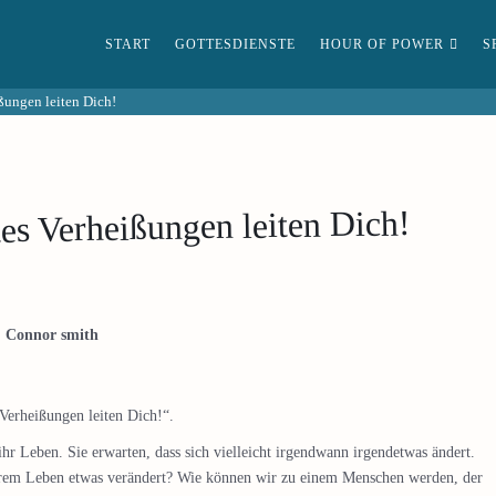
START
GOTTESDIENSTE
HOUR OF POWER
S
ßungen leiten Dich!
es Verheißungen leiten Dich!
, Connor smith
Verheißungen leiten Dich!“.
hr Leben. Sie erwarten, dass sich vielleicht irgendwann irgendetwas ändert.
serem Leben etwas verändert? Wie können wir zu einem Menschen werden, der