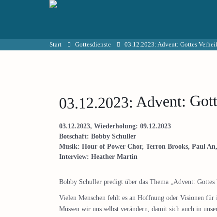
Start
Gottesdienste
03.12.2023: Advent: Gottes Verhei
03.12.2023: Advent: Gott
03.12.2023, Wiederholung: 09.12.2023
Botschaft: Bobby Schuller
Musik: Hour of Power Chor, Terron Brooks, Paul An
Interview: Heather Martin
Bobby Schuller predigt über das Thema „Advent: Gottes 
Vielen Menschen fehlt es an Hoffnung oder Visionen für i
Müssen wir uns selbst verändern, damit sich auch in un