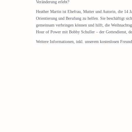
Veränderung erlebt?
Heather Martin ist Ehefrau, Mutter und Autorin, die 14 J
Orientierung und Berufung zu helfen. Sie beschäftigt si
gemeinsam verbringen können und hilft, die Weihnachtsge
Hour of Power mit Bobby Schuller – der Gottesdienst, de
Weitere Informationen, inkl. unserem kostenlosen Freunde