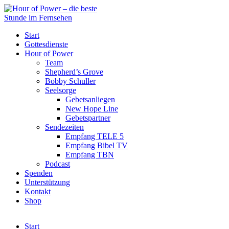
Start
Gottesdienste
Hour of Power
Team
Shepherd’s Grove
Bobby Schuller
Seelsorge
Gebetsanliegen
New Hope Line
Gebetspartner
Sendezeiten
Empfang TELE 5
Empfang Bibel TV
Empfang TBN
Podcast
Spenden
Unterstützung
Kontakt
Shop
Start