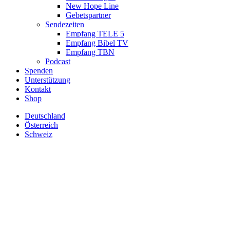
New Hope Line
Gebetspartner
Sendezeiten
Empfang TELE 5
Empfang Bibel TV
Empfang TBN
Podcast
Spenden
Unterstützung
Kontakt
Shop
Deutschland
Österreich
Schweiz