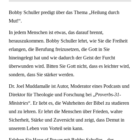
Bobby Schuller predigt über das Thema „Heilung durch
Mut!“.
In jedem Menschen ist etwas, das darauf brennt,
herauszukommen. Bobby Schuller lehrt, wie Sie die Freiheit
erlangen, die Berufung freizusetzen, die Gott in Sie
hineingelegt hat und wie dadurch der Geist der Furcht
überwunden wird. Bitten Sie Gott nicht, dass es leichter wird,
sondern, dass Sie stärker werden.
Dr. Joel Muddamalle ist Autor, Moderator eines Podcasts und
Direktor für Theologie und Forschung bei „
Proverbs-31-
Ministries
“. Er liebt es, die Wahrheiten der Bibel zu studieren
und zu lehren. Er lehrt die Menschen über Frieden, wahre
Sicherheit, Stärke und Zuversicht und zeigt, dass Demut in
unserem Leben von Vorteil sein kann.
Erleben Sie Hour of Power mit Bobby Schuller – der