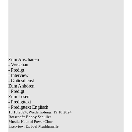
Zum Anschauen
- Vorschau
- Predigt
- Interview
- Gottesdienst
Zum Anhören
- Predigt
Zum Lesen
- Predigttext
- Predigttext Englisch
13.10.2024, Wiederholung: 19.10.2024
Botschaft: Bobby Schuller
Musik: Hour of Power Chor
Interview: Dr. Joel Muddamalle