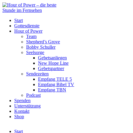
Start
Gottesdienste
Hour of Power
Team
Shepherd’s Grove
Bobby Schuller
Seelsorge
Gebetsanliegen
New Hope Line
Gebetspartner
Sendezeiten
Empfang TELE 5
Empfang Bibel TV
Empfang TBN
Podcast
Spenden
Unterstützung
Kontakt
Shop
Start