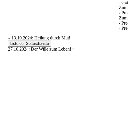
- Got
Zum
- Pre
Zum 
- Pre
- Pre
«
13.10.2024: Heilung durch Mut!
Liste der Gottesdienste
27.10.2024: Der Wille zum Leben!
»