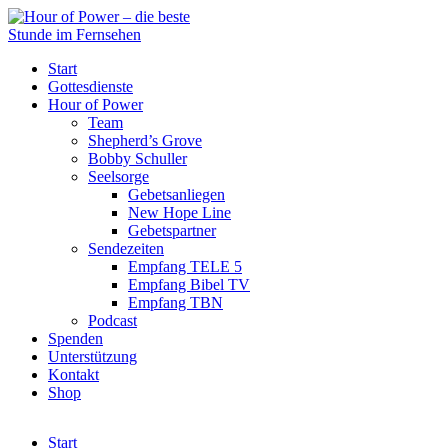
Start
Gottesdienste
Hour of Power
Team
Shepherd’s Grove
Bobby Schuller
Seelsorge
Gebetsanliegen
New Hope Line
Gebetspartner
Sendezeiten
Empfang TELE 5
Empfang Bibel TV
Empfang TBN
Podcast
Spenden
Unterstützung
Kontakt
Shop
Start