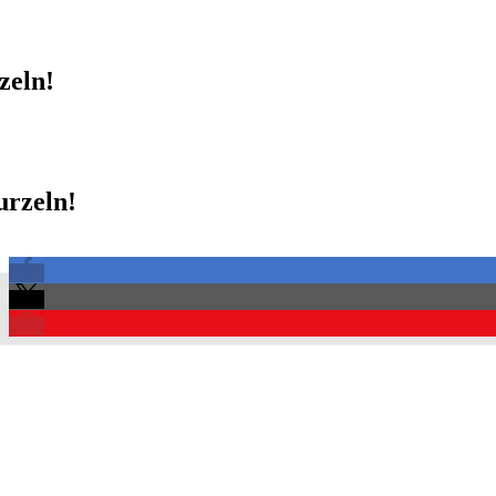
zeln!
rzeln!