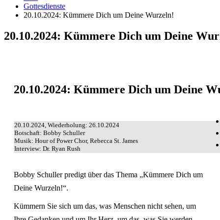
Gottesdienste
20.10.2024: Kümmere Dich um Deine Wurzeln!
20.10.2024: Kümmere Dich um Deine Wur
20.10.2024: Kümmere Dich um Deine Wu
20.10.2024, Wiederholung: 26.10.2024
Botschaft: Bobby Schuller
Musik: Hour of Power Chor, Rebecca St. James
Interview: Dr. Ryan Rush
Bobby Schuller predigt über das Thema „Kümmere Dich um
Deine Wurzeln!“.
Kümmern Sie sich um das, was Menschen nicht sehen, um
Ihre Gedanken und um Ihr Herz, um das, was Sie werden.