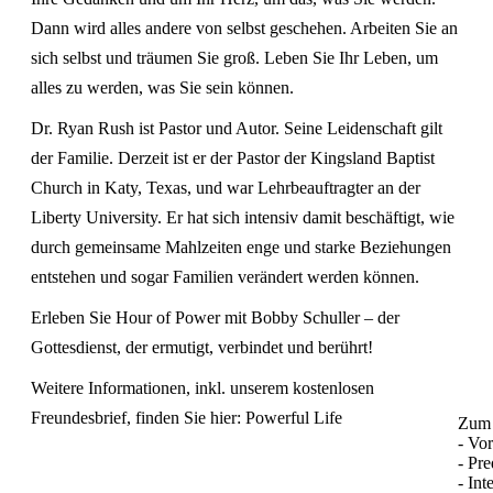
Dann wird alles andere von selbst geschehen. Arbeiten Sie an
sich selbst und träumen Sie groß. Leben Sie Ihr Leben, um
alles zu werden, was Sie sein können.
Dr. Ryan Rush ist Pastor und Autor. Seine Leidenschaft gilt
der Familie. Derzeit ist er der Pastor der Kingsland Baptist
Church in Katy, Texas, und war Lehrbeauftragter an der
Liberty University. Er hat sich intensiv damit beschäftigt, wie
durch gemeinsame Mahlzeiten enge und starke Beziehungen
entstehen und sogar Familien verändert werden können.
Erleben Sie Hour of Power mit Bobby Schuller – der
Gottesdienst, der ermutigt, verbindet und berührt!
Weitere Informationen, inkl. unserem kostenlosen
Freundesbrief, finden Sie hier:
Powerful Life
Zum 
- Vo
- Pre
- Int