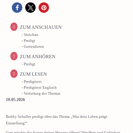
ZUM ANSCHAUEN
- Vorschau
- Predigt
- Gottesdienst
ZUM ANHÖREN
- Predigt
ZUM LESEN
- Predigttext
- Predigttext Englisch
- Vertiefung des Themas
10.05.2026
Bobby Schuller predigt über das Thema „Was dein Leben prägt:
Einstellung!“.
Gott möchte die Augen deines Herzens öffnen! Wer Herz und Gedanken