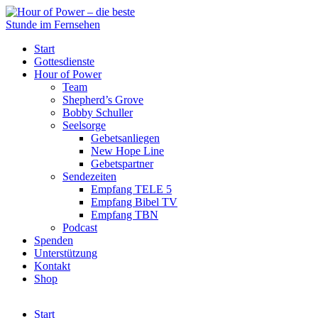
Start
Gottesdienste
Hour of Power
Team
Shepherd’s Grove
Bobby Schuller
Seelsorge
Gebetsanliegen
New Hope Line
Gebetspartner
Sendezeiten
Empfang TELE 5
Empfang Bibel TV
Empfang TBN
Podcast
Spenden
Unterstützung
Kontakt
Shop
Start