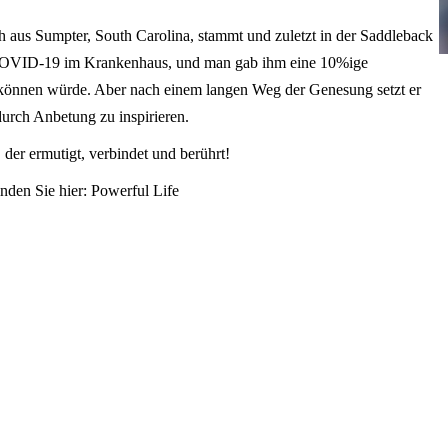
ch aus Sumpter, South Carolina, stammt und zuletzt in der Saddleback
t COVID-19 im Krankenhaus, und man gab ihm eine 10%ige
 können würde. Aber nach einem langen Weg der Genesung setzt er
durch Anbetung zu inspirieren.
der ermutigt, verbindet und berührt!
inden Sie hier:
Powerful Life