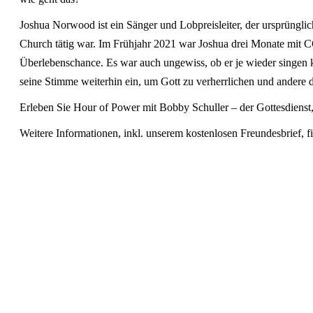
Joshua Norwood ist ein Sänger und Lobpreisleiter, der ursprüngli
Church tätig war. Im Frühjahr 2021 war Joshua drei Monate mi
Überlebenschance. Es war auch ungewiss, ob er je wieder singen
seine Stimme weiterhin ein, um Gott zu verherrlichen und andere 
Erleben Sie Hour of Power mit Bobby Schuller – der Gottesdienst, 
Weitere Informationen, inkl. unserem kostenlosen Freundesbrief, f