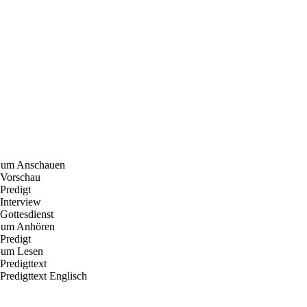
um Anschauen
 Vorschau
 Predigt
 Interview
 Gottesdienst
um Anhören
 Predigt
um Lesen
 Predigttext
 Predigttext Englisch