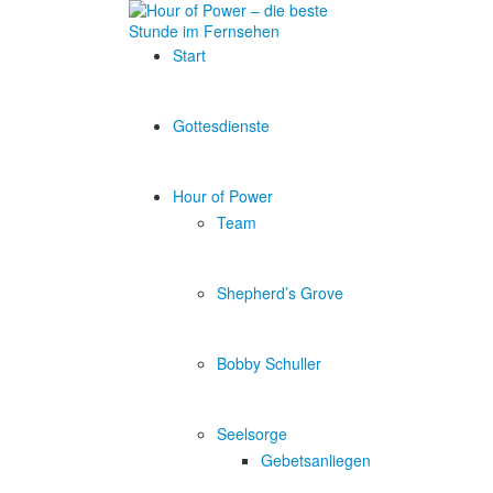
Start
Gottesdienste
Hour of Power
Team
Shepherd’s Grove
Bobby Schuller
Seelsorge
Gebetsanliegen