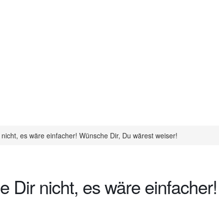
nicht, es wäre einfacher! Wünsche Dir, Du wärest weiser!
 Dir nicht, es wäre einfacher