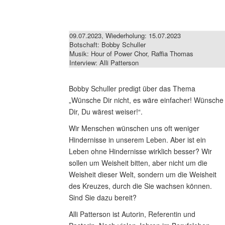
09.07.2023, Wiederholung: 15.07.2023
Botschaft: Bobby Schuller
Musik: Hour of Power Chor, Raffia Thomas
Interview: Alli Patterson
Bobby Schuller predigt über das Thema
„Wünsche Dir nicht, es wäre einfacher! Wünsche
Dir, Du wärest weiser!“.
Wir Menschen wünschen uns oft weniger
Hindernisse in unserem Leben. Aber ist ein
Leben ohne Hindernisse wirklich besser? Wir
sollen um Weisheit bitten, aber nicht um die
Weisheit dieser Welt, sondern um die Weisheit
des Kreuzes, durch die Sie wachsen können.
Sind Sie dazu bereit?
Alli Patterson ist Autorin, Referentin und