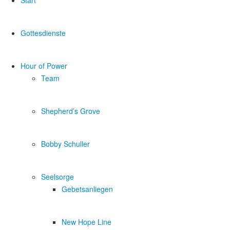
Start
Gottesdienste
Hour of Power
Team
Shepherd’s Grove
Bobby Schuller
Seelsorge
Gebetsanliegen
New Hope Line