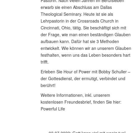
Pastorin. Nach vielen Jahren im Berufsleben
erwarb sie einen Abschluss am Dallas
Theological Seminary. Heute ist sie als
Lehrpastorin in der Crossroads Church in
Cincinnati, Ohio, tätig. Sie beschäftigt sich mit
der Frage, wie man einen beständigen Glauben
aufbauen kann. Dafür hat sie 3 Methoden
entwickelt. Wie können wir an unserem Glauben
festhalten, wenn uns das Leben besonders hart
trifft.
Erleben Sie Hour of Power mit Bobby Schuller –
der Gottesdienst, der ermutigt, verbindet und
berührt!
Weitere Informationen, inkl. unserem
kostenlosen Freundesbrief, finden Sie hier:
Powerful Life