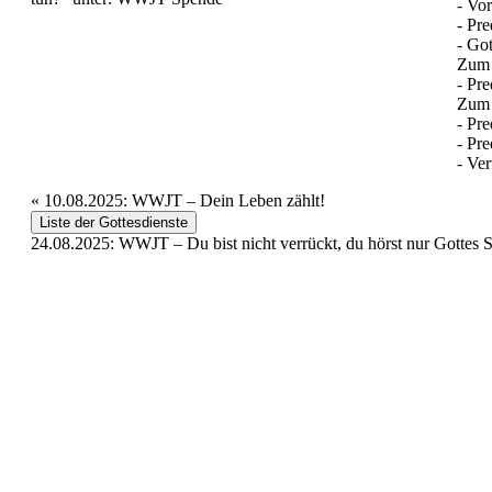
- Vo
- Pre
- Got
Zum
- Pre
Zum 
- Pre
- Pre
- Ve
«
10.08.2025: WWJT – Dein Leben zählt!
Liste der Gottesdienste
24.08.2025: WWJT – Du bist nicht verrückt, du hörst nur Gottes