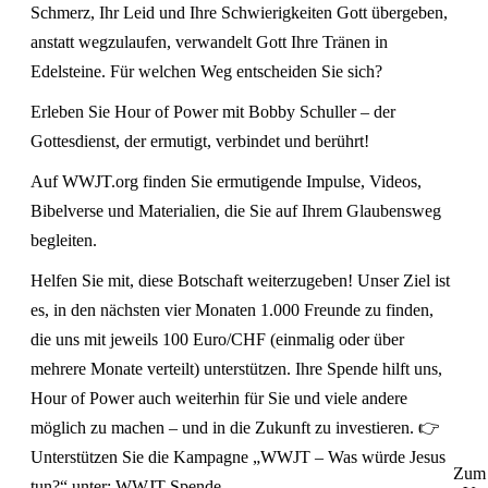
Schmerz, Ihr Leid und Ihre Schwierigkeiten Gott übergeben,
anstatt wegzulaufen, verwandelt Gott Ihre Tränen in
Edelsteine. Für welchen Weg entscheiden Sie sich?
Erleben Sie Hour of Power mit Bobby Schuller – der
Gottesdienst, der ermutigt, verbindet und berührt!
Auf
WWJT.org
finden Sie ermutigende Impulse, Videos,
Bibelverse und Materialien, die Sie auf Ihrem Glaubensweg
begleiten.
Helfen Sie mit, diese Botschaft weiterzugeben! Unser Ziel ist
es, in den nächsten vier Monaten 1.000 Freunde zu finden,
die uns mit jeweils 100 Euro/CHF (einmalig oder über
mehrere Monate verteilt) unterstützen. Ihre Spende hilft uns,
Hour of Power auch weiterhin für Sie und viele andere
möglich zu machen – und in die Zukunft zu investieren. 👉
Unterstützen Sie die Kampagne „WWJT – Was würde Jesus
Zum 
tun?“ unter:
WWJT Spende