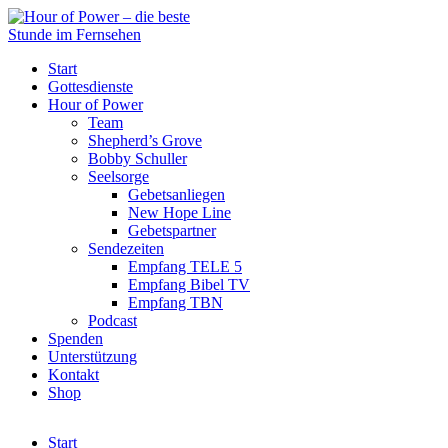
Start
Gottesdienste
Hour of Power
Team
Shepherd’s Grove
Bobby Schuller
Seelsorge
Gebetsanliegen
New Hope Line
Gebetspartner
Sendezeiten
Empfang TELE 5
Empfang Bibel TV
Empfang TBN
Podcast
Spenden
Unterstützung
Kontakt
Shop
Start