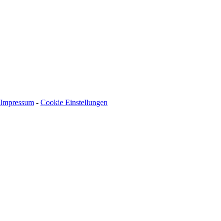
BIC: SOLADEST600
Impressum
-
Cookie Einstellungen