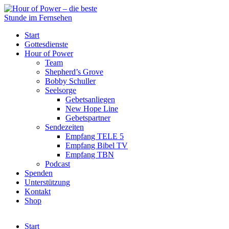
Start
Gottesdienste
Hour of Power
Team
Shepherd’s Grove
Bobby Schuller
Seelsorge
Gebetsanliegen
New Hope Line
Gebetspartner
Sendezeiten
Empfang TELE 5
Empfang Bibel TV
Empfang TBN
Podcast
Spenden
Unterstützung
Kontakt
Shop
Start