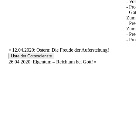
- Vo
- Pre
- Got
Zum
- Pre
Zum 
- Pre
- Pre
«
12.04.2020: Ostern: Die Freude der Auferstehung!
Liste der Gottesdienste
26.04.2020: Eigentum – Reichtum bei Gott!
»