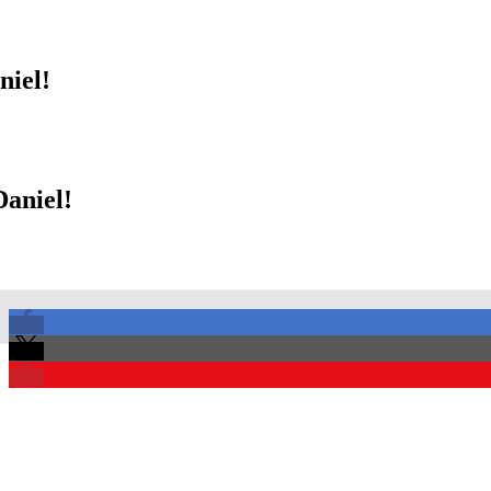
niel!
Daniel!