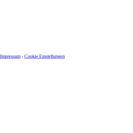
BIC: SOLADEST600
Impressum
-
Cookie Einstellungen