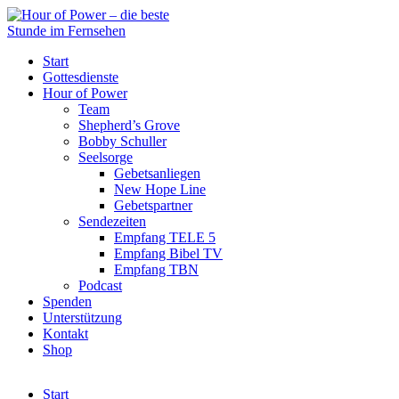
Start
Gottesdienste
Hour of Power
Team
Shepherd’s Grove
Bobby Schuller
Seelsorge
Gebetsanliegen
New Hope Line
Gebetspartner
Sendezeiten
Empfang TELE 5
Empfang Bibel TV
Empfang TBN
Podcast
Spenden
Unterstützung
Kontakt
Shop
Start