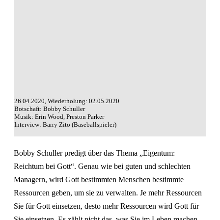
26.04.2020, Wiederholung: 02.05.2020
Botschaft: Bobby Schuller
Musik: Erin Wood, Preston Parker
Interview: Barry Zito (Baseballspieler)
Bobby Schuller predigt über das Thema „Eigentum:
Reichtum bei Gott“. Genau wie bei guten und schlechten
Managern, wird Gott bestimmten Menschen bestimmte
Ressourcen geben, um sie zu verwalten. Je mehr Ressourcen
Sie für Gott einsetzen, desto mehr Ressourcen wird Gott für
Sie einsetzen. Es zählt nicht das, was Sie im Leben machen,