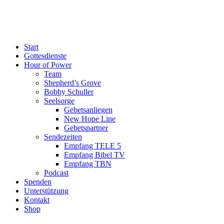
Start
Gottesdienste
Hour of Power
Team
Shepherd’s Grove
Bobby Schuller
Seelsorge
Gebetsanliegen
New Hope Line
Gebetspartner
Sendezeiten
Empfang TELE 5
Empfang Bibel TV
Empfang TBN
Podcast
Spenden
Unterstützung
Kontakt
Shop