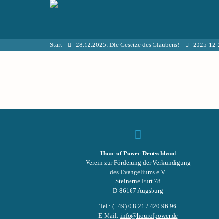
Start
28.12.2025: Die Gesetze des Glaubens!
2025-12-
Hour of Power Deutschland
Verein zur Förderung der Verkündigung
des Evangeliums e.V.
Steinerne Furt 78
D-86167 Augsburg
Tel.: (+49) 0 8 21 / 420 96 96
E-Mail:
info@hourofpower.de