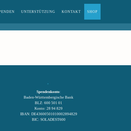
PENDEN
UNTERSTÜTZUNG
KONTAKT
SHOP
Spendenkonto
:
Baden-Württembergische Bank
BLZ: 600 501 01
Konto: 28 94 829
IBAN: DE43600501010002894829
BIC: SOLADEST600