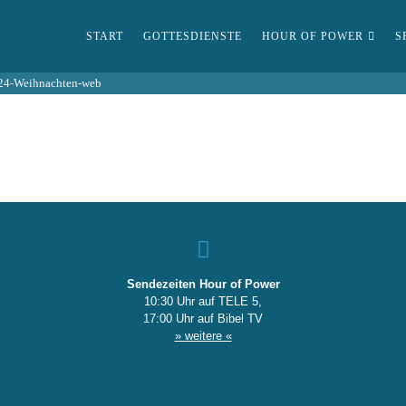
START
GOTTESDIENSTE
HOUR OF POWER
S
24-Weihnachten-web
Sendezeiten Hour of Power
10:30 Uhr auf TELE 5,
17:00 Uhr auf Bibel TV
» weitere «