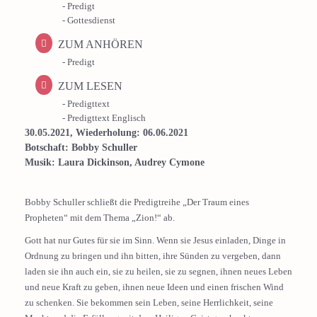
- Predigt
- Gottesdienst
ZUM ANHÖREN
- Predigt
ZUM LESEN
- Predigttext
- Predigttext Englisch
30.05.2021, Wiederholung: 06.06.2021
Botschaft: Bobby Schuller
Musik: Laura Dickinson, Audrey Cymone
Bobby Schuller schließt die Predigtreihe „Der Traum eines
Propheten“ mit dem Thema „Zion!“ ab.
Gott hat nur Gutes für sie im Sinn. Wenn sie Jesus einladen, Dinge in
Ordnung zu bringen und ihn bitten, ihre Sünden zu vergeben, dann
laden sie ihn auch ein, sie zu heilen, sie zu segnen, ihnen neues Leben
und neue Kraft zu geben, ihnen neue Ideen und einen frischen Wind
zu schenken. Sie bekommen sein Leben, seine Herrlichkeit, seine