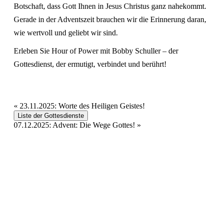
Botschaft, dass Gott Ihnen in Jesus Christus ganz nahekommt.
Gerade in der Adventszeit brauchen wir die Erinnerung daran,
wie wertvoll und geliebt wir sind.
Erleben Sie Hour of Power mit Bobby Schuller – der
Gottesdienst, der ermutigt, verbindet und berührt!
«
23.11.2025: Worte des Heiligen Geistes!
Liste der Gottesdienste
07.12.2025: Advent: Die Wege Gottes!
»
Hour of Power Deutschland
Verein zur Förderung der Verkündigung
des Evangeliums e.V.