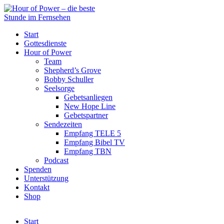
Start
Gottesdienste
Hour of Power
Team
Shepherd’s Grove
Bobby Schuller
Seelsorge
Gebetsanliegen
New Hope Line
Gebetspartner
Sendezeiten
Empfang TELE 5
Empfang Bibel TV
Empfang TBN
Podcast
Spenden
Unterstützung
Kontakt
Shop
Start