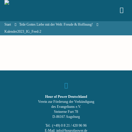
Start
Teile Gottes Liebe mit der Welt: Freude & Hoffnung!
Kalender2023_IG_Feed-2
Hour of Power Deutschland
Verein zur Förderung der Verkündigung
des Evangeliums e.V.
Steinerne Furt 78
D-86167 Augsburg
Tel.: (+49) 0 8 21 / 420 96 96
E-Mail:
info@hourofpower.de