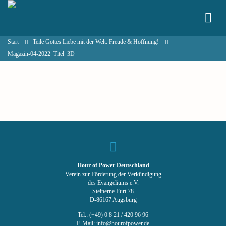
Start
Teile Gottes Liebe mit der Welt: Freude & Hoffnung!
Magazin-04-2022_Titel_3D
Hour of Power Deutschland
Verein zur Förderung der Verkündigung
des Evangeliums e.V.
Steinerne Furt 78
D-86167 Augsburg
Tel.: (+49) 0 8 21 / 420 96 96
E-Mail:
info@hourofpower.de