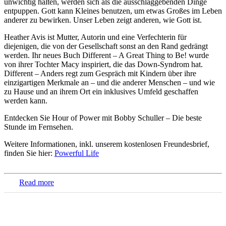
unwichtig halten, werden sich als die ausschlaggebenden Dinge
entpuppen. Gott kann Kleines benutzen, um etwas Großes im Leben
anderer zu bewirken. Unser Leben zeigt anderen, wie Gott ist.
Heather Avis ist Mutter, Autorin und eine Verfechterin für
diejenigen, die von der Gesellschaft sonst an den Rand gedrängt
werden. Ihr neues Buch Different – A Great Thing to Be! wurde
von ihrer Tochter Macy inspiriert, die das Down-Syndrom hat.
Different – Anders regt zum Gespräch mit Kindern über ihre
einzigartigen Merkmale an – und die anderer Menschen – und wie
zu Hause und an ihrem Ort ein inklusives Umfeld geschaffen
werden kann.
Entdecken Sie Hour of Power mit Bobby Schuller – Die beste
Stunde im Fernsehen.
Weitere Informationen, inkl. unserem kostenlosen Freundesbrief,
finden Sie hier:
Powerful Life
Read more