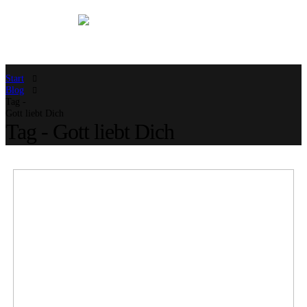
Start
Blog
Tag -
Gott liebt Dich
Tag - Gott liebt Dich