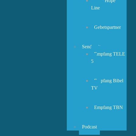
New Hope
Line
Gebetspartner
Sendezeiten
Empfang TELE
5
Empfang Bibel
TV
Empfang TBN
Podcast