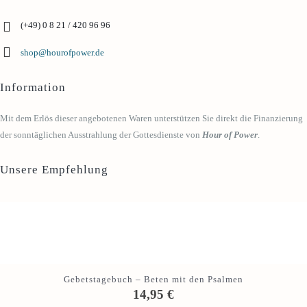
(+49) 0 8 21 / 420 96 96
shop@hourofpower.de
Information
Mit dem Erlös dieser angebotenen Waren unterstützen Sie direkt die Finanzierung
der sonntäglichen Ausstrahlung der Gottesdienste von
Hour of Power
.
Unsere Empfehlung
Gebetstagebuch – Beten mit den Psalmen
14,95
€