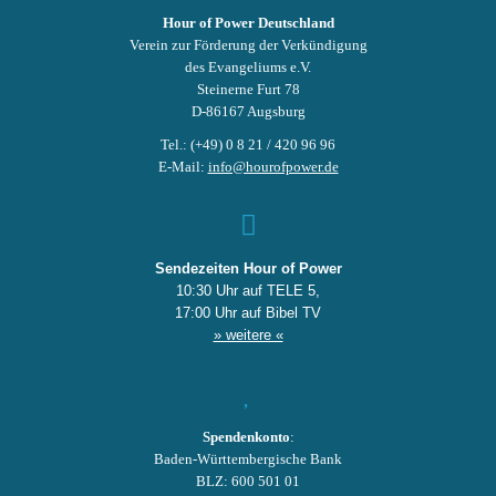
Hour of Power Deutschland
Verein zur Förderung der Verkündigung
des Evangeliums e.V.
Steinerne Furt 78
D-86167 Augsburg
Tel.: (+49) 0 8 21 / 420 96 96
E-Mail:
info@hourofpower.de
Sendezeiten Hour of Power
10:30 Uhr auf TELE 5,
17:00 Uhr auf Bibel TV
» weitere «
Spendenkonto
:
Baden-Württembergische Bank
BLZ: 600 501 01