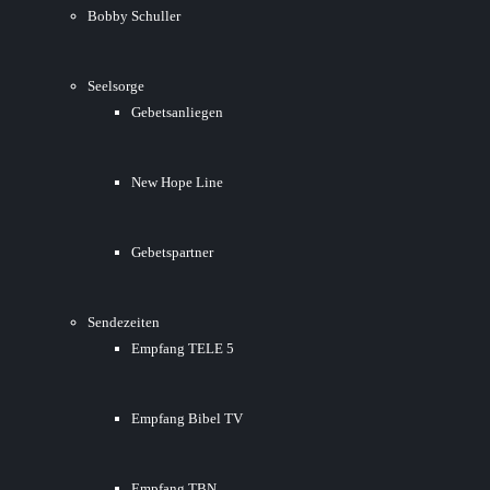
Bobby Schuller
Seelsorge
Gebetsanliegen
New Hope Line
Gebetspartner
Sendezeiten
Empfang TELE 5
Empfang Bibel TV
Empfang TBN