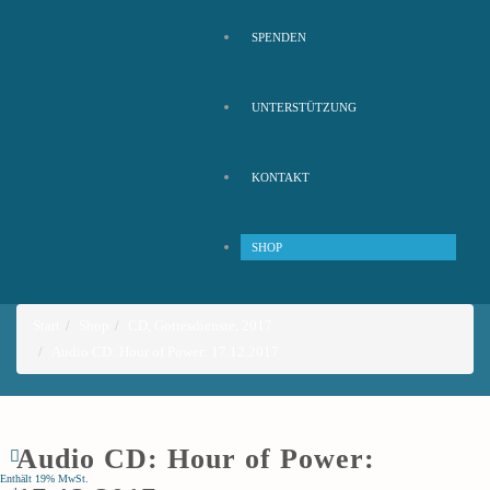
SPENDEN
UNTERSTÜTZUNG
KONTAKT
SHOP
Start
Shop
CD
,
Gottesdienste
,
2017
Audio CD: Hour of Power: 17.12.2017
Audio CD: Hour of Power:
Enthält 19% MwSt.