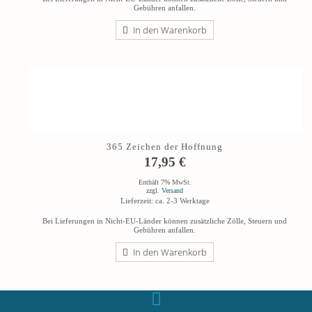
Gebühren anfallen.
In den Warenkorb
365 Zeichen der Hoffnung
17,95
€
Enthält 7% MwSt.
zzgl.
Versand
Lieferzeit: ca. 2-3 Werktage
Bei Lieferungen in Nicht-EU-Länder können zusätzliche Zölle, Steuern und
Gebühren anfallen.
In den Warenkorb