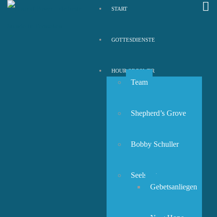
START
GOTTESDIENSTE
HOUR OF POWER
Team
Shepherd’s Grove
Bobby Schuller
Seelsorge
Gebetsanliegen