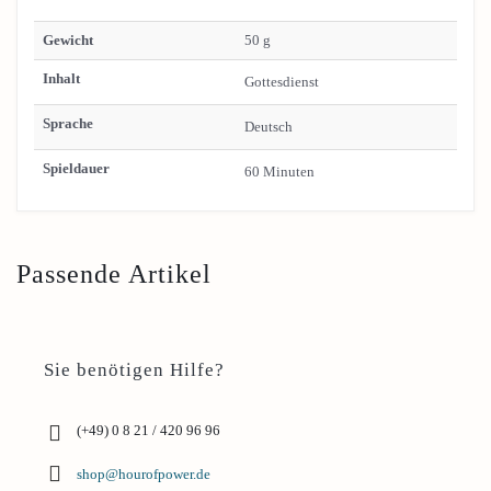
Gewicht
50 g
Inhalt
Gottesdienst
Sprache
Deutsch
Spieldauer
60 Minuten
Passende Artikel
Sie benötigen Hilfe?
(+49) 0 8 21 / 420 96 96
shop@hourofpower.de