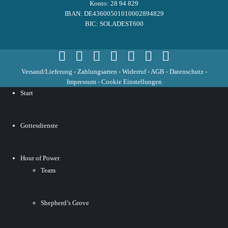
Konto: 28 94 829
IBAN: DE43600501010002894829
BIC: SOLADEST600
Versand/Lieferung
-
Zahlungsarten
-
Widerruf
-
AGB
-
Datenschutz
-
Impressum
-
Cookie Einstellungen
Start
Gottesdienste
Hour of Power
Team
Shepherd’s Grove