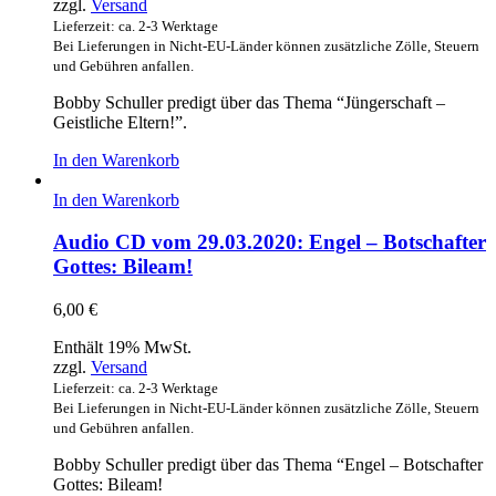
zzgl.
Versand
Lieferzeit: ca. 2-3 Werktage
Bei Lieferungen in Nicht-EU-Länder können zusätzliche Zölle, Steuern
und Gebühren anfallen.
Bobby Schuller predigt über das Thema “Jüngerschaft –
Geistliche Eltern!”.
In den Warenkorb
In den Warenkorb
Audio CD vom 29.03.2020: Engel – Botschafter
Gottes: Bileam!
6,00
€
Enthält 19% MwSt.
zzgl.
Versand
Lieferzeit: ca. 2-3 Werktage
Bei Lieferungen in Nicht-EU-Länder können zusätzliche Zölle, Steuern
und Gebühren anfallen.
Bobby Schuller predigt über das Thema “Engel – Botschafter
Gottes: Bileam!