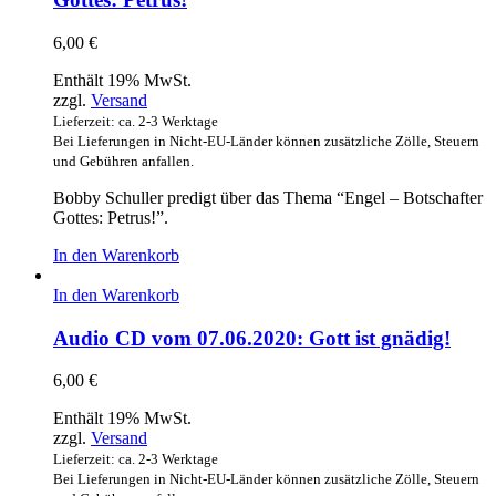
6,00
€
Enthält 19% MwSt.
zzgl.
Versand
Lieferzeit: ca. 2-3 Werktage
Bei Lieferungen in Nicht-EU-Länder können zusätzliche Zölle, Steuern
und Gebühren anfallen.
Bobby Schuller predigt über das Thema “Engel – Botschafter
Gottes: Petrus!”.
In den Warenkorb
In den Warenkorb
Audio CD vom 07.06.2020: Gott ist gnädig!
6,00
€
Enthält 19% MwSt.
zzgl.
Versand
Lieferzeit: ca. 2-3 Werktage
Bei Lieferungen in Nicht-EU-Länder können zusätzliche Zölle, Steuern