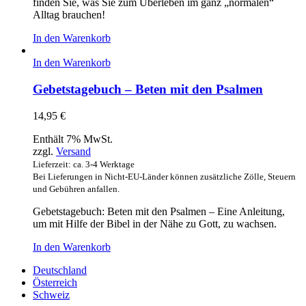
finden Sie, was Sie zum Überleben im ganz „normalen“
Alltag brauchen!
In den Warenkorb
In den Warenkorb
Gebetstagebuch – Beten mit den Psalmen
14,95
€
Enthält 7% MwSt.
zzgl.
Versand
Lieferzeit: ca. 3-4 Werktage
Bei Lieferungen in Nicht-EU-Länder können zusätzliche Zölle, Steuern
und Gebühren anfallen.
Gebetstagebuch: Beten mit den Psalmen – Eine Anleitung,
um mit Hilfe der Bibel in der Nähe zu Gott, zu wachsen.
In den Warenkorb
Deutschland
Österreich
Schweiz