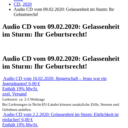
CD
,
2020
Audio CD vom 09.02.2020: Gelassenheit im Sturm: Ihr
Geburtsrecht!
Audio CD vom 09.02.2020: Gelassenheit
im Sturm: Ihr Geburtsrecht!
Audio CD vom 09.02.2020: Gelassenheit
im Sturm: Ihr Geburtsrecht!
Audio CD vom 16.02.2020: Jüngerschaft – Jesus war ein
Jugendpastor!
6,00
€
Enthält 19% MwSt.
zzgl.
Versand
Lieferzeit: ca. 2-3 Werktage
Bei Lieferungen in Nicht-EU-Länder können zusätzliche Zölle, Steuern und
Gebühren anfallen.
Audio CD vom 2.2.2020: Gelassenheit im Sturm: Ehrlichkeit ist
einfacher!
6,00
€
Enthält 19% MwSt.