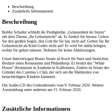
Beschreibung
Zusätzliche Informationen
Beschreibung
Bobby Schuller schließt die Predigtreihe „Gelassenheit im Sturm“
mit dem Thema „Ihr Geburtsrecht“ ab. Er fordert Sie heraus: Geben
Sie den großen Segen, den Gott für Sie hat, nicht auf. Geben Sie Ihr
Geburtsrecht als Kind Gottes nicht auf! Er wird Sie dahin bringen,
wohin Sie gehen müssen. Nehmen Sie keine Abkürzungen.
Unser Interviewgast Bruno Serato ist Koch für Stars und Sternchen,
Besitzer eines Restaurants und Philanthrop. Er besitzt das “White
House”-Restaurant in Anaheim in Kalifornien. Zudem ist Serato der
Gründer des Caterina´s Club, der sich um die Mahlzeiten von
benachteiligten Kindern kümmert.
Die Audio-CD des Gottesdienstes vom 9. Februar 2020. Weitere
Ausstrahlung unter anderem am 15. Februar 2020.
Zusätzliche Informationen