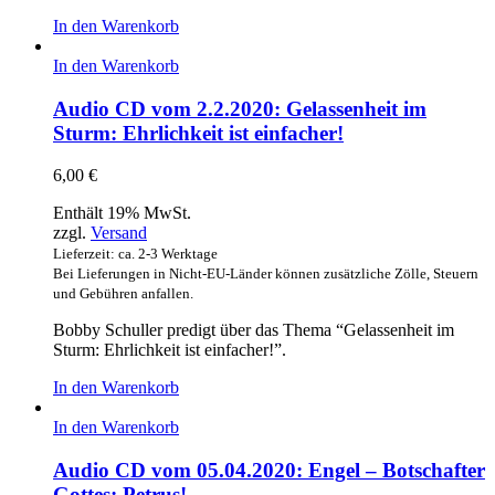
In den Warenkorb
In den Warenkorb
Audio CD vom 2.2.2020: Gelassenheit im
Sturm: Ehrlichkeit ist einfacher!
6,00
€
Enthält 19% MwSt.
zzgl.
Versand
Lieferzeit: ca. 2-3 Werktage
Bei Lieferungen in Nicht-EU-Länder können zusätzliche Zölle, Steuern
und Gebühren anfallen.
Bobby Schuller predigt über das Thema “Gelassenheit im
Sturm: Ehrlichkeit ist einfacher!”.
In den Warenkorb
In den Warenkorb
Audio CD vom 05.04.2020: Engel – Botschafter
Gottes: Petrus!