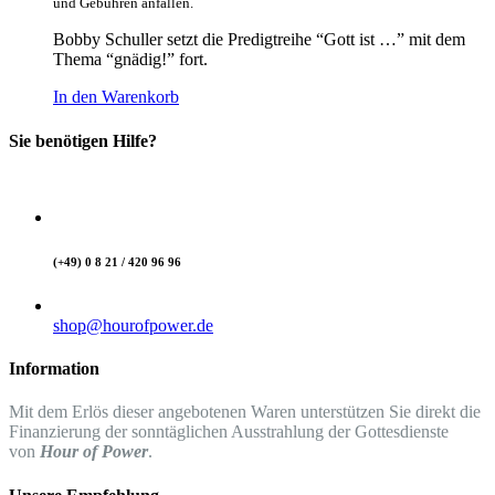
und Gebühren anfallen.
Bobby Schuller setzt die Predigtreihe “Gott ist …” mit dem
Thema “gnädig!” fort.
In den Warenkorb
Sie benötigen Hilfe?
(+49) 0 8 21 / 420 96 96
shop@hourofpower.de
Information
Mit dem Erlös dieser angebotenen Waren unterstützen Sie direkt die
Finanzierung der sonntäglichen Ausstrahlung der Gottesdienste
von
Hour of Power
.