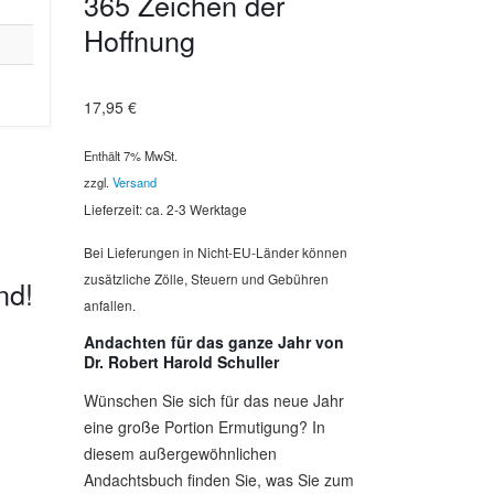
365 Zeichen der
Hoffnung
17,95
€
Enthält 7% MwSt.
zzgl.
Versand
Lieferzeit: ca. 2-3 Werktage
Bei Lieferungen in Nicht-EU-Länder können
zusätzliche Zölle, Steuern und Gebühren
nd!
anfallen.
Andachten für das ganze Jahr von
Dr. Robert Harold Schuller
Wünschen Sie sich für das neue Jahr
eine große Portion Ermutigung? In
diesem außergewöhnlichen
Andachtsbuch finden Sie, was Sie zum