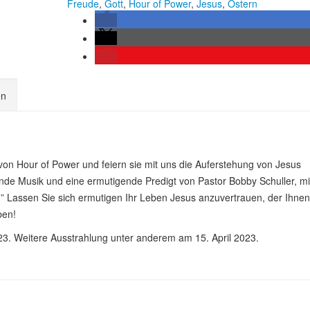
Freude
,
Gott
,
Hour of Power
,
Jesus
,
Ostern
en
von Hour of Power und feiern sie mit uns die Auferstehung von Jesus
ende Musik und eine ermutigende Predigt von Pastor Bobby Schuller, mi
” Lassen Sie sich ermutigen Ihr Leben Jesus anzuvertrauen, der Ihnen
ben!
23. Weitere Ausstrahlung unter anderem am 15. April 2023.