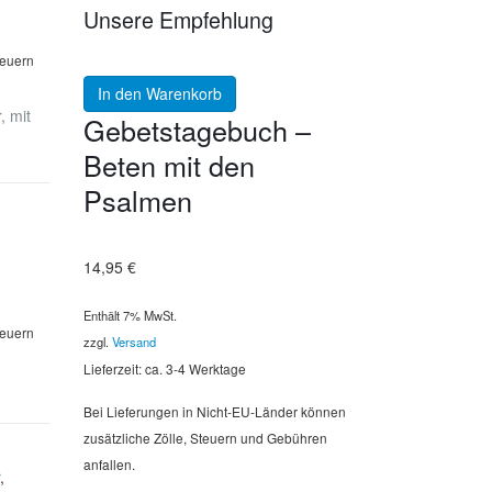
Unsere Empfehlung
teuern
In den Warenkorb
, mit
Gebetstagebuch –
Beten mit den
Psalmen
14,95
€
Enthält 7% MwSt.
teuern
zzgl.
Versand
Lieferzeit: ca. 3-4 Werktage
Bei Lieferungen in Nicht-EU-Länder können
zusätzliche Zölle, Steuern und Gebühren
anfallen.
,