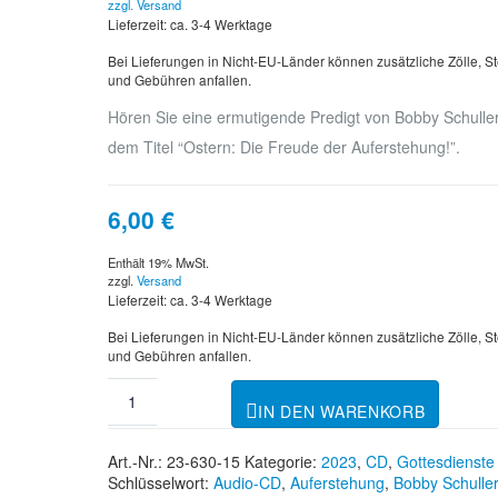
zzgl.
Versand
Lieferzeit: ca. 3-4 Werktage
Bei Lieferungen in Nicht-EU-Länder können zusätzliche Zölle, S
und Gebühren anfallen.
Hören Sie eine ermutigende Predigt von Bobby Schuller
dem Titel “Ostern: Die Freude der Auferstehung!”.
6,00
€
Enthält 19% MwSt.
zzgl.
Versand
Lieferzeit: ca. 3-4 Werktage
Bei Lieferungen in Nicht-EU-Länder können zusätzliche Zölle, S
und Gebühren anfallen.
IN DEN WARENKORB
Art.-Nr.:
23-630-15
Kategorie:
2023
,
CD
,
Gottesdienste
Schlüsselwort:
Audio-CD
,
Auferstehung
,
Bobby Schuller