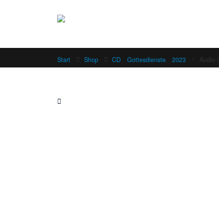
Start
Shop
CD
,
Gottesdienste
,
2023
Audio 