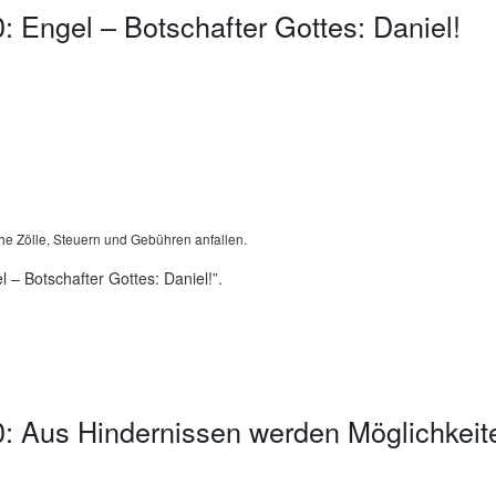
 Engel – Botschafter Gottes: Daniel!
he Zölle, Steuern und Gebühren anfallen.
 – Botschafter Gottes: Daniel!”.
: Aus Hindernissen werden Möglichkeit