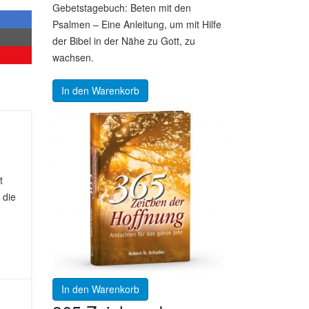
Gebetstagebuch: Beten mit den
Psalmen – Eine Anleitung, um mit Hilfe
der Bibel in der Nähe zu Gott, zu
wachsen.
In den Warenkorb
t
 die
In den Warenkorb