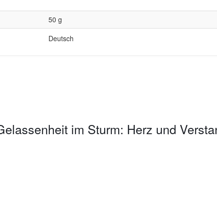
50 g
Deutsch
elassenheit im Sturm: Herz und Versta