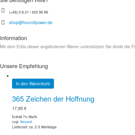
(+49) 0 8 21 / 420 96 96
shop@hourofpower.de
Information
Mit dem Erlös dieser angebotenen Waren unterstützen Sie direkt die 
Unsere Empfehlung
In den Warenkorb
365 Zeichen der Hoffnung
17,95
€
Enthält 7% MwSt.
zzgl.
Versand
Lieferzeit: ca. 2-3 Werktage