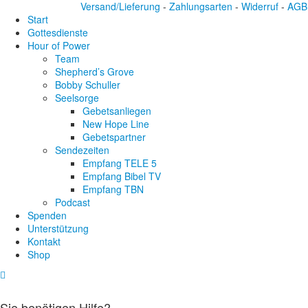
Versand/Lieferung
-
Zahlungsarten
-
Widerruf
-
AGB
Start
Gottesdienste
Hour of Power
Team
Shepherd’s Grove
Bobby Schuller
Seelsorge
Gebetsanliegen
New Hope Line
Gebetspartner
Sendezeiten
Empfang TELE 5
Empfang Bibel TV
Empfang TBN
Podcast
Spenden
Unterstützung
Kontakt
Shop
Sie benötigen Hilfe?