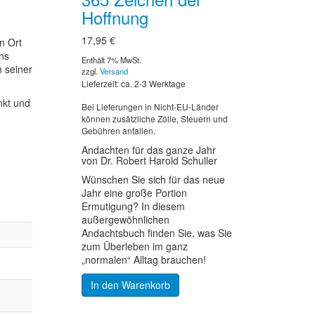
Hoffnung
17,95
€
n Ort
uns
Enthält 7% MwSt.
n seiner
zzgl.
Versand
Lieferzeit: ca. 2-3 Werktage
nkt und
Bei Lieferungen in Nicht-EU-Länder
können zusätzliche Zölle, Steuern und
Gebühren anfallen.
Andachten für das ganze Jahr
von Dr. Robert Harold Schuller
Wünschen Sie sich für das neue
Jahr eine große Portion
Ermutigung? In diesem
außergewöhnlichen
Andachtsbuch finden Sie, was Sie
zum Überleben im ganz
„normalen“ Alltag brauchen!
In den Warenkorb