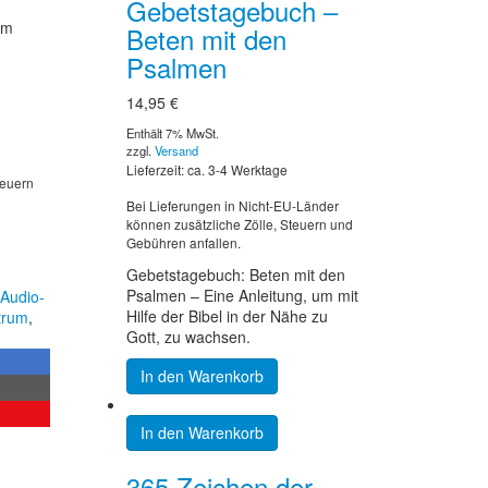
Gebetstagebuch –
im
Beten mit den
Psalmen
14,95
€
Enthält 7% MwSt.
zzgl.
Versand
Lieferzeit: ca. 3-4 Werktage
teuern
Bei Lieferungen in Nicht-EU-Länder
können zusätzliche Zölle, Steuern und
Gebühren anfallen.
Gebetstagebuch: Beten mit den
Psalmen – Eine Anleitung, um mit
Audio-
Hilfe der Bibel in der Nähe zu
trum
,
Gott, zu wachsen.
In den Warenkorb
In den Warenkorb
365 Zeichen der