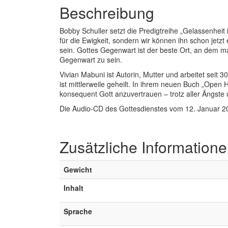
Beschreibung
Bobby Schuller setzt die Predigtreihe „Gelassenheit 
für die Ewigkeit, sondern wir können ihn schon jetzt
sein. Gottes Gegenwart ist der beste Ort, an dem ma
Gegenwart zu sein.
Vivian Mabuni ist Autorin, Mutter und arbeitet sei
ist mittlerweile geheilt. In ihrem neuen Buch „Open 
konsequent Gott anzuvertrauen – trotz aller Ängst
Die Audio-CD des Gottesdienstes vom 12. Januar 2
Zusätzliche Information
Gewicht
Inhalt
Sprache