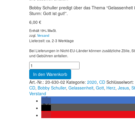
Bobby Schuller predigt über das Thema “Gelassenheit 
Sturm: Gott ist gut!”.
6,00
€
Enthält 19% MwSt.
zzgl.
Versand
Lieferzeit: ca. 2-3 Werktage
Bei Lieferungen in Nicht-EU-Länder können zusätzliche Zölle, S
und Gebühren anfallen.
In den Warenkorb
Art.-Nr.:
20-630-02
Kategorie:
2020
,
CD
Schlüsselwort:
CD
,
Bobby Schuller
,
Gelassenheit
,
Gott
,
Herz
,
Jesus
,
S
Verstand