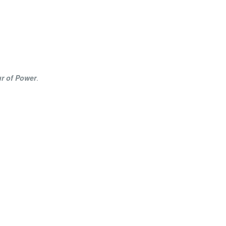
r of Power
.