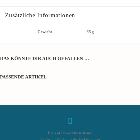
Zusätzliche Informationen
Gewicht
65 g
DAS KÖNNTE DIR AUCH GEFALLEN …
PASSENDE ARTIKEL
Hour of Power Deutschland
Verein zur Förderung der Verkündigung