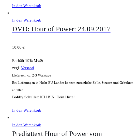
In den Warenkorb
In den Warenkorb
DVD: Hour of Power: 24.09.2017
10,00
€
Enthält 19% MwSt.
zzgl.
Versand
Lieferzeit: ca. 2-3 Werktage
Bei Lieferungen in Nicht-EU-Länder können zusätzliche Zölle, Steuern und Gebühren
anfallen.
Bobby Schuller: ICH BIN: Dein Hirte!
In den Warenkorb
In den Warenkorb
Predigttext Hour of Power vom