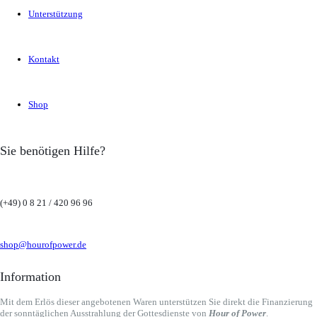
Unterstützung
Kontakt
Shop
Sie benötigen Hilfe?
(+49) 0 8 21 / 420 96 96
shop@hourofpower.de
Information
Mit dem Erlös dieser angebotenen Waren unterstützen Sie direkt die Finanzierung
der sonntäglichen Ausstrahlung der Gottesdienste von
Hour of Power
.