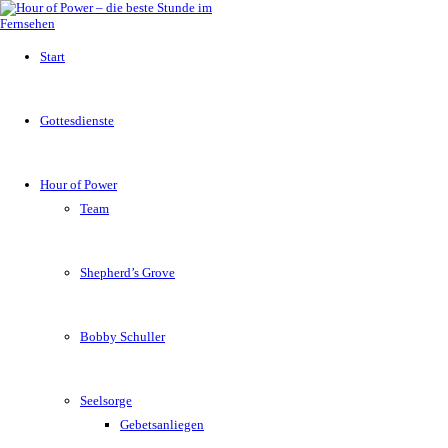
Start
Gottesdienste
Hour of Power
Team
Shepherd’s Grove
Bobby Schuller
Seelsorge
Gebetsanliegen