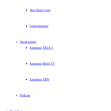
New Hope Line
Gebetspartner
Sendezeiten
Empfang TELE 5
Empfang Bibel TV
Empfang TBN
Podcast