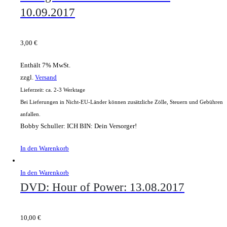
10.09.2017
3,00
€
Enthält 7% MwSt.
zzgl.
Versand
Lieferzeit: ca. 2-3 Werktage
Bei Lieferungen in Nicht-EU-Länder können zusätzliche Zölle, Steuern und Gebühren
anfallen.
Bobby Schuller: ICH BIN: Dein Versorger!
In den Warenkorb
In den Warenkorb
DVD: Hour of Power: 13.08.2017
10,00
€