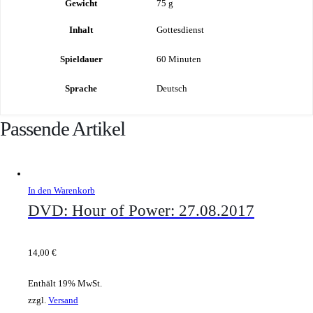
Gewicht
75 g
Inhalt
Gottesdienst
Spieldauer
60 Minuten
Sprache
Deutsch
Passende Artikel
In den Warenkorb
DVD: Hour of Power: 27.08.2017
14,00
€
Enthält 19% MwSt.
zzgl.
Versand