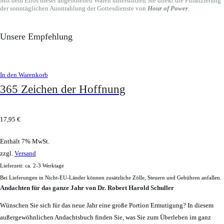
Mit dem Erlös dieser angebotenen Waren unterstützen Sie direkt die Finanzierung
der sonntäglichen Ausstrahlung der Gottesdienste von
Hour of Power
.
Unsere Empfehlung
In den Warenkorb
365 Zeichen der Hoffnung
17,95
€
Enthält 7% MwSt.
zzgl.
Versand
Lieferzeit: ca. 2-3 Werktage
Bei Lieferungen in Nicht-EU-Länder können zusätzliche Zölle, Steuern und Gebühren anfallen.
Andachten für das ganze Jahr von Dr. Robert Harold Schuller
Wünschen Sie sich für das neue Jahr eine große Portion Ermutigung? In diesem
außergewöhnlichen Andachtsbuch finden Sie, was Sie zum Überleben im ganz