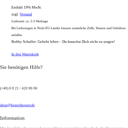
Enthält 19% MwSt.
zzgl.
Versand
Lieferzeit: ca. 2-3 Werktage
Bei Lieferungen in Nicht-EU-Länder können zusätzliche Zölle, Steuern und Gebühren
anfallen.
Bobby Schuller: Geliebt leben – Du brauchst Dich nicht zu sorgen!
In den Warenkorb
Sie benötigen Hilfe?
(+49) 0 8 21 / 420 96 96
shop@hourofpower.de
Information