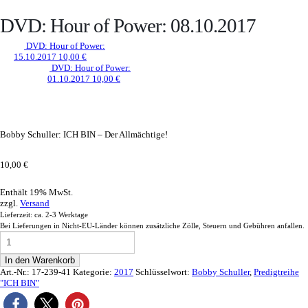
DVD: Hour of Power: 08.10.2017
DVD: Hour of Power:
15.10.2017
10,00
€
DVD: Hour of Power:
01.10.2017
10,00
€
Bobby Schuller: ICH BIN – Der Allmächtige!
10,00
€
Enthält 19% MwSt.
zzgl.
Versand
Lieferzeit: ca. 2-3 Werktage
Bei Lieferungen in Nicht-EU-Länder können zusätzliche Zölle, Steuern und Gebühren anfallen.
In den Warenkorb
Art.-Nr.:
17-239-41
Kategorie:
2017
Schlüsselwort:
Bobby Schuller
,
Predigtreihe
"ICH BIN"