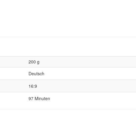
200 g
Deutsch
16:9
97 Minuten