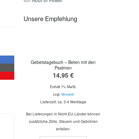
von
Hour of Power
.
Unsere Empfehlung
Gebetstagebuch – Beten mit den
Psalmen
14,95
€
Enthält 7% MwSt.
zzgl.
Versand
Lieferzeit: ca. 3-4 Werktage
Bei Lieferungen in Nicht-EU-Länder können
zusätzliche Zölle, Steuern und Gebühren
anfallen.