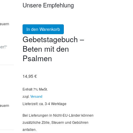
Unsere Empfehlung
teuern
In den Warenkorb
Gebetstagebuch –
Beten mit den
er!“
Psalmen
14,95
€
Enthält 7% MwSt.
zzgl.
Versand
Lieferzeit: ca. 3-4 Werktage
teuern
Bei Lieferungen in Nicht-EU-Länder können
zusätzliche Zölle, Steuern und Gebühren
anfallen.