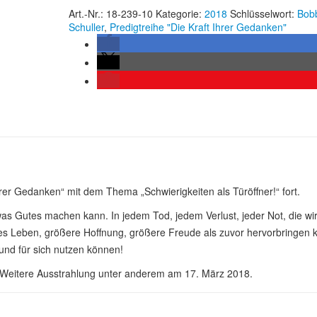
Art.-Nr.:
18-239-10
Kategorie:
2018
Schlüsselwort:
Bob
Schuller
,
Predigtreihe "Die Kraft Ihrer Gedanken"
Ihrer Gedanken“ mit dem Thema „Schwierigkeiten als Türöffner!“ fort.
was Gutes machen kann. In jedem Tod, jedem Verlust, jeder Not, die wi
res Leben, größere Hoffnung, größere Freude als zuvor hervorbringen 
und für sich nutzen können!
 Weitere Ausstrahlung unter anderem am 17. März 2018.