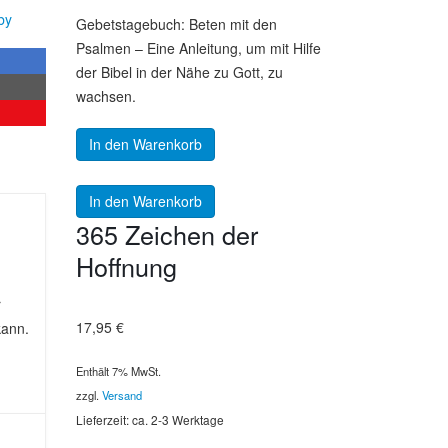
by
Gebetstagebuch: Beten mit den
Psalmen – Eine Anleitung, um mit Hilfe
der Bibel in der Nähe zu Gott, zu
wachsen.
In den Warenkorb
In den Warenkorb
365 Zeichen der
Hoffnung
r
17,95
€
kann.
Enthält 7% MwSt.
zzgl.
Versand
Lieferzeit: ca. 2-3 Werktage