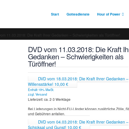
Start
Gottesdienste
Hour of Power
om 11.03.2018: Die Kraft Ihrer Gedanken – Schwierigkeiten als Türöffner!
DVD vom 11.03.2018: Die Kraft Ih
Gedanken – Schwierigkeiten als
Türöffner!
DVD vom 18.03.2018: Die Kraft Ihrer Gedanken –
Willensstärke!
10,00
€
Enthält 19% MwSt.
zzgl.
Versand
Lieferzeit: ca. 2-3 Werktage
Bei Lieferungen in Nicht-EU-Länder können zusätzliche Zölle, S
und Gebühren anfallen.
DVD vom 04.03.2018: Die Kraft Ihrer Gedanken –
Schicksal und Gunst!
10,00
€