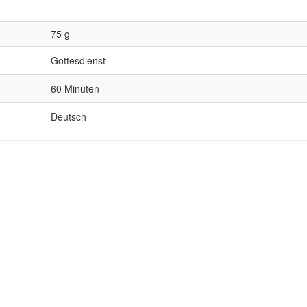
75 g
Gottesdienst
60 Minuten
Deutsch