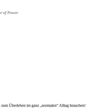
r of Power
.
e zum Überleben im ganz „normalen“ Alltag brauchen!