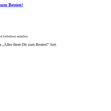
zum Besten!
nd Gebühren anfallen.
„Alles dient Dir zum Besten!“ fort.