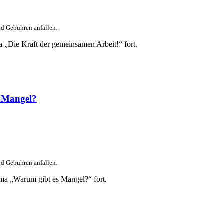
nd Gebühren anfallen.
 „Die Kraft der gemeinsamen Arbeit!“ fort.
s Mangel?
nd Gebühren anfallen.
ema „Warum gibt es Mangel?“ fort.