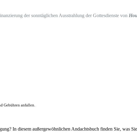
Finanzierung der sonntäglichen Ausstrahlung der Gottesdienste von
Hou
nd Gebühren anfallen.
tigung? In diesem außergewöhnlichen Andachtsbuch finden Sie, was Si