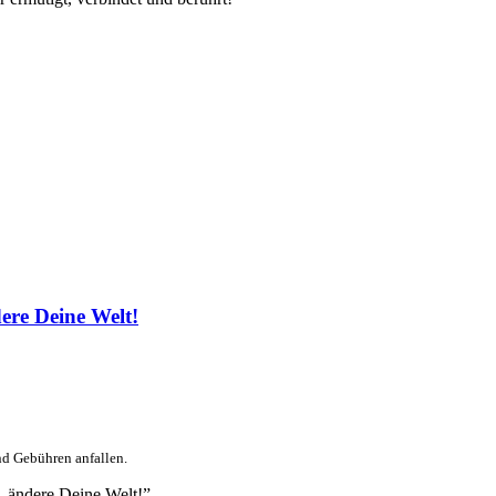
re Deine Welt!
nd Gebühren anfallen.
 ändere Deine Welt!”.