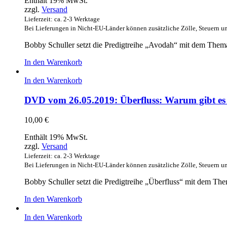
Enthält 19% MwSt.
zzgl.
Versand
Lieferzeit: ca. 2-3 Werktage
Bei Lieferungen in Nicht-EU-Länder können zusätzliche Zölle, Steuern u
Bobby Schuller setzt die Predigtreihe „Avodah“ mit dem Thema
In den Warenkorb
In den Warenkorb
DVD vom 26.05.2019: Überfluss: Warum gibt e
10,00
€
Enthält 19% MwSt.
zzgl.
Versand
Lieferzeit: ca. 2-3 Werktage
Bei Lieferungen in Nicht-EU-Länder können zusätzliche Zölle, Steuern u
Bobby Schuller setzt die Predigtreihe „Überfluss“ mit dem Th
In den Warenkorb
In den Warenkorb