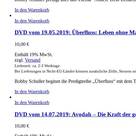
In den Warenkorb
In den Warenkorb
DVD vom 19.05.2019: Überfluss: Leben ohne M
10,00
€
Enthält 19% MwSt.
zzgl.
Versand
Lieferzeit: ca. 2-3 Werktage
Bei Lieferungen in Nicht-EU-Länder können zusätzliche Zölle, Steuern u
Bobby Schuller beginnt die Predigtreihe „Überfluss“ mit dem
In den Warenkorb
In den Warenkorb
DVD vom 14.07.2019: Avodah – Die Kraft der g
10,00
€