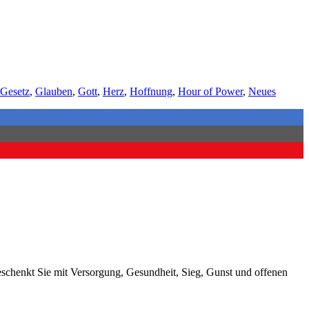
Gesetz
,
Glauben
,
Gott
,
Herz
,
Hoffnung
,
Hour of Power
,
Neues
beschenkt Sie mit Versorgung, Gesundheit, Sieg, Gunst und offenen