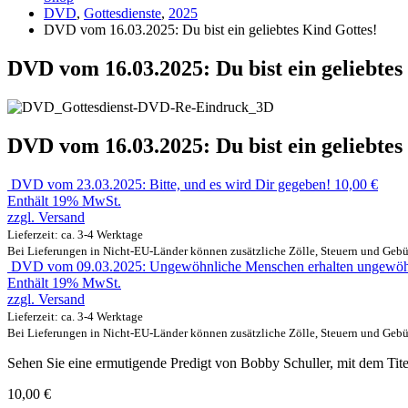
DVD
,
Gottesdienste
,
2025
DVD vom 16.03.2025: Du bist ein geliebtes Kind Gottes!
DVD vom 16.03.2025: Du bist ein geliebtes
DVD vom 16.03.2025: Du bist ein geliebtes
DVD vom 23.03.2025: Bitte, und es wird Dir gegeben!
10,00
€
Enthält 19% MwSt.
zzgl.
Versand
Lieferzeit: ca. 3-4 Werktage
Bei Lieferungen in Nicht-EU-Länder können zusätzliche Zölle, Steuern und Gebü
DVD vom 09.03.2025: Ungewöhnliche Menschen erhalten ungewöh
Enthält 19% MwSt.
zzgl.
Versand
Lieferzeit: ca. 3-4 Werktage
Bei Lieferungen in Nicht-EU-Länder können zusätzliche Zölle, Steuern und Gebü
Sehen Sie eine ermutigende Predigt von Bobby Schuller, mit dem Titel
10,00
€