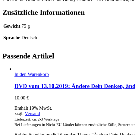
Zusätzliche Informationen
Gewicht
75 g
Sprache
Deutsch
Passende Artikel
In den Warenkorb
DVD vom 13.10.2019: Ändere Dein Denken, ände
10,00
€
Enthält 19% MwSt.
zzgl.
Versand
Lieferzeit: ca. 2-3 Werktage
Bei Lieferungen in Nicht-EU-Länder können zusätzliche Zölle, Steuern u
Bobby Schuller predigt über das Thema “Ändere Dein Denken,