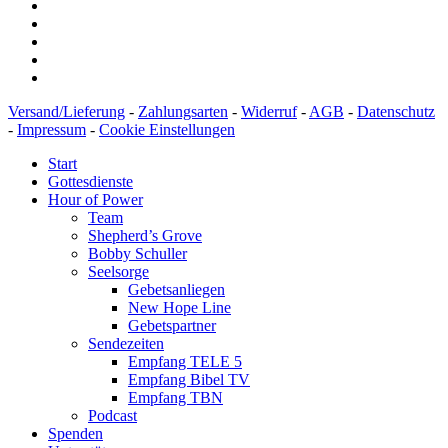
Versand/Lieferung
-
Zahlungsarten
-
Widerruf
-
AGB
-
Datenschutz
-
Impressum
-
Cookie Einstellungen
Start
Gottesdienste
Hour of Power
Team
Shepherd’s Grove
Bobby Schuller
Seelsorge
Gebetsanliegen
New Hope Line
Gebetspartner
Sendezeiten
Empfang TELE 5
Empfang Bibel TV
Empfang TBN
Podcast
Spenden