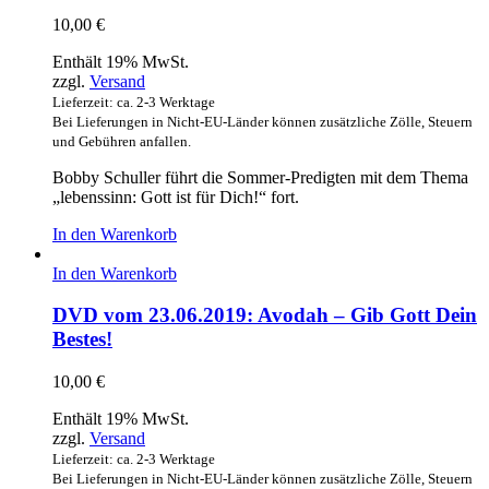
10,00
€
Enthält 19% MwSt.
zzgl.
Versand
Lieferzeit: ca. 2-3 Werktage
Bei Lieferungen in Nicht-EU-Länder können zusätzliche Zölle, Steuern
und Gebühren anfallen.
Bobby Schuller führt die Sommer-Predigten mit dem Thema
„lebenssinn: Gott ist für Dich!“ fort.
In den Warenkorb
In den Warenkorb
DVD vom 23.06.2019: Avodah – Gib Gott Dein
Bestes!
10,00
€
Enthält 19% MwSt.
zzgl.
Versand
Lieferzeit: ca. 2-3 Werktage
Bei Lieferungen in Nicht-EU-Länder können zusätzliche Zölle, Steuern