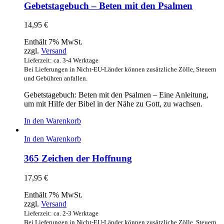
Gebetstagebuch – Beten mit den Psalmen
14,95
€
Enthält 7% MwSt.
zzgl.
Versand
Lieferzeit: ca. 3-4 Werktage
Bei Lieferungen in Nicht-EU-Länder können zusätzliche Zölle, Steuern
und Gebühren anfallen.
Gebetstagebuch: Beten mit den Psalmen – Eine Anleitung,
um mit Hilfe der Bibel in der Nähe zu Gott, zu wachsen.
In den Warenkorb
In den Warenkorb
365 Zeichen der Hoffnung
17,95
€
Enthält 7% MwSt.
zzgl.
Versand
Lieferzeit: ca. 2-3 Werktage
Bei Lieferungen in Nicht-EU-Länder können zusätzliche Zölle, Steuern