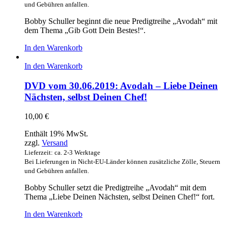
und Gebühren anfallen.
Bobby Schuller beginnt die neue Predigtreihe „Avodah“ mit
dem Thema „Gib Gott Dein Bestes!“.
In den Warenkorb
In den Warenkorb
DVD vom 30.06.2019: Avodah – Liebe Deinen
Nächsten, selbst Deinen Chef!
10,00
€
Enthält 19% MwSt.
zzgl.
Versand
Lieferzeit: ca. 2-3 Werktage
Bei Lieferungen in Nicht-EU-Länder können zusätzliche Zölle, Steuern
und Gebühren anfallen.
Bobby Schuller setzt die Predigtreihe „Avodah“ mit dem
Thema „Liebe Deinen Nächsten, selbst Deinen Chef!“ fort.
In den Warenkorb