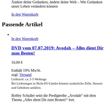
Ändere deine Gedanken, ändere deine Welt – Wie Gedanken
unser Leben verändern können
In den Warenkorb
Passende Artikel
In den Warenkorb
DVD vom 07.07.2019: Avodah – Alles dient Dir
zum Besten!
10,00
€
Enthält 19% MwSt.
zzgl.
Versand
Lieferzeit: ca. 2-3 Werktage
Bei Lieferungen in Nicht-EU-Länder können zusätzliche Zölle, Steuern
und Gebühren anfallen.
Bobby Schuller setzt die Predigtreihe „Avodah“ mit dem
Thema „Alles dient Dir zum Besten!“ fort.