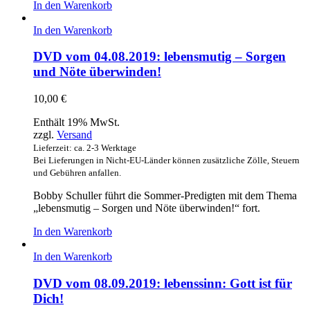
In den Warenkorb
In den Warenkorb
DVD vom 04.08.2019: lebensmutig – Sorgen
und Nöte überwinden!
10,00
€
Enthält 19% MwSt.
zzgl.
Versand
Lieferzeit: ca. 2-3 Werktage
Bei Lieferungen in Nicht-EU-Länder können zusätzliche Zölle, Steuern
und Gebühren anfallen.
Bobby Schuller führt die Sommer-Predigten mit dem Thema
„lebensmutig – Sorgen und Nöte überwinden!“ fort.
In den Warenkorb
In den Warenkorb
DVD vom 08.09.2019: lebenssinn: Gott ist für
Dich!