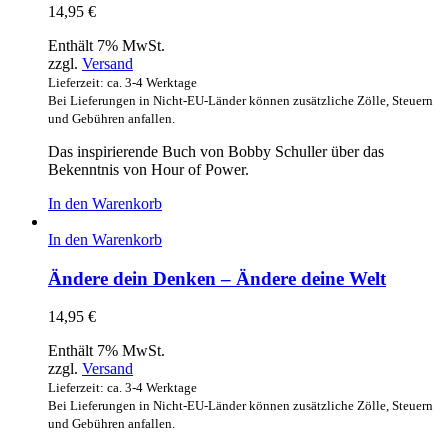
14,95
€
Enthält 7% MwSt.
zzgl.
Versand
Lieferzeit: ca. 3-4 Werktage
Bei Lieferungen in Nicht-EU-Länder können zusätzliche Zölle, Steuern
und Gebühren anfallen.
Das inspirierende Buch von Bobby Schuller über das
Bekenntnis von Hour of Power.
In den Warenkorb
In den Warenkorb
Ändere dein Denken – Ändere deine Welt
14,95
€
Enthält 7% MwSt.
zzgl.
Versand
Lieferzeit: ca. 3-4 Werktage
Bei Lieferungen in Nicht-EU-Länder können zusätzliche Zölle, Steuern
und Gebühren anfallen.