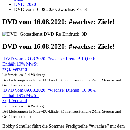
DVD
,
2020
DVD vom 16.08.2020: #wachse: Ziele!
DVD vom 16.08.2020: #wachse: Ziele!
DVD vom 16.08.2020: #wachse: Ziele!
DVD vom 23.08.2020: #wachse: Freude!
10,00
€
Enthält 19% MwSt.
zzgl.
Versand
Lieferzeit: ca. 3-4 Werktage
Bei Lieferungen in Nicht-EU-Länder können zusätzliche Zölle, Steuern und
Gebühren anfallen.
DVD vom 09.08.2020: #wachse: Dienen!
10,00
€
Enthält 19% MwSt.
zzgl.
Versand
Lieferzeit: ca. 3-4 Werktage
Bei Lieferungen in Nicht-EU-Länder können zusätzliche Zölle, Steuern und
Gebühren anfallen.
Bobby Schuller führt die Sommer-Predigtreihe “#wachse” mit dem