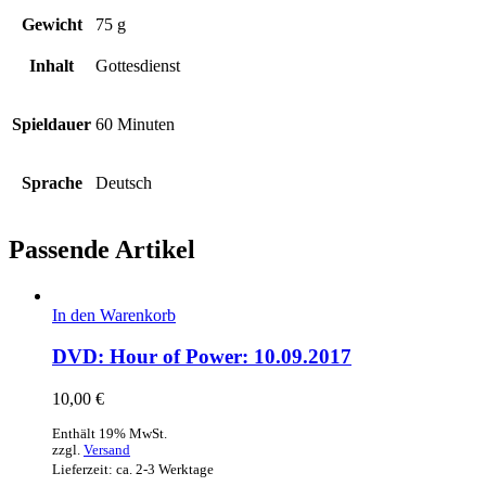
Gewicht
75 g
Inhalt
Gottesdienst
Spieldauer
60 Minuten
Sprache
Deutsch
Passende Artikel
In den Warenkorb
DVD: Hour of Power: 10.09.2017
10,00
€
Enthält 19% MwSt.
zzgl.
Versand
Lieferzeit: ca. 2-3 Werktage