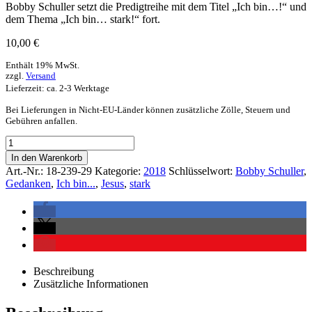
Bobby Schuller setzt die Predigtreihe mit dem Titel „Ich bin…!“ und
dem Thema „Ich bin… stark!“ fort.
10,00
€
Enthält 19% MwSt.
zzgl.
Versand
Lieferzeit: ca. 2-3 Werktage
Bei Lieferungen in Nicht-EU-Länder können zusätzliche Zölle, Steuern und
Gebühren anfallen.
In den Warenkorb
Art.-Nr.:
18-239-29
Kategorie:
2018
Schlüsselwort:
Bobby Schuller
,
Gedanken
,
Ich bin...
,
Jesus
,
stark
Beschreibung
Zusätzliche Informationen