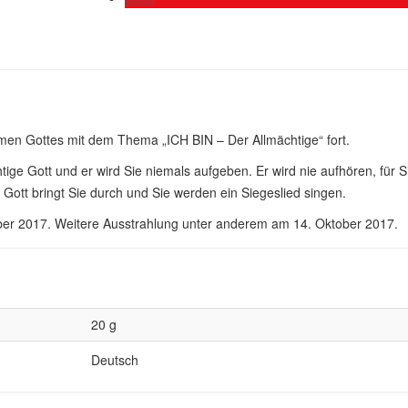
amen Gottes mit dem Thema „ICH BIN – Der Allmächtige“ fort.
chtige Gott und er wird Sie niemals aufgeben. Er wird nie aufhören, für S
r Gott bringt Sie durch und Sie werden ein Siegeslied singen.
ober 2017. Weitere Ausstrahlung unter anderem am 14. Oktober 2017.
20 g
Deutsch