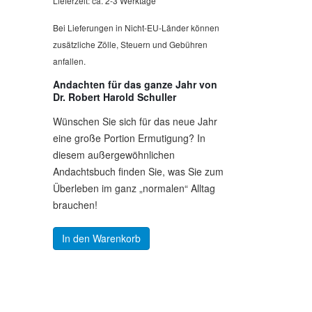
Lieferzeit: ca. 2-3 Werktage
Bei Lieferungen in Nicht-EU-Länder können
zusätzliche Zölle, Steuern und Gebühren
anfallen.
Andachten für das ganze Jahr von
Dr. Robert Harold Schuller
Wünschen Sie sich für das neue Jahr
eine große Portion Ermutigung? In
diesem außergewöhnlichen
Andachtsbuch finden Sie, was Sie zum
Überleben im ganz „normalen“ Alltag
brauchen!
In den Warenkorb