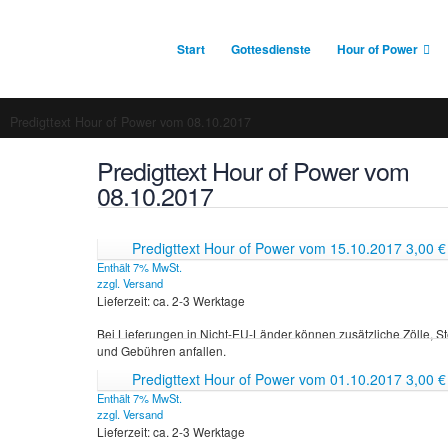
Start
Gottesdienste
Hour of Power
Predigttext Hour of Power vom 08.10.2017
Predigttext Hour of Power vom
08.10.2017
Predigttext Hour of Power vom 15.10.2017
3,00
€
Enthält 7% MwSt.
zzgl.
Versand
Lieferzeit: ca. 2-3 Werktage
Bei Lieferungen in Nicht-EU-Länder können zusätzliche Zölle, S
und Gebühren anfallen.
Predigttext Hour of Power vom 01.10.2017
3,00
€
Enthält 7% MwSt.
zzgl.
Versand
Lieferzeit: ca. 2-3 Werktage