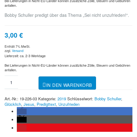
Bei Lieferungen in Nicht-EU-Länder können zusätzliche Zölle, Steuern und Gebühren
anfallen.
Bobby Schuller predigt über das Thema „Sei nicht unzufrieden!“.
3,00
€
Enthält 7% MwSt.
zzgl.
Versand
Lieferzeit: ca. 2-3 Werktage
Bei Lieferungen in Nicht-EU-Länder können zusätzliche Zölle, Steuern und Gebühren
anfallen.
IN DEN WARENKORB
Art.-Nr.:
19-226-03
Kategorie:
2019
Schlüsselwort:
Bobby Schuller
,
Glücklich
,
Jesus
,
Predigttext
,
Unzufrieden