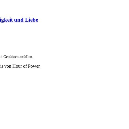
igkeit und Liebe
nd Gebühren anfallen.
is von Hour of Power.