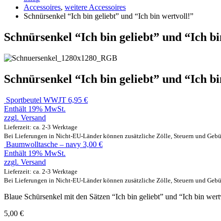
Accessoires
,
weitere Accessoires
Schnürsenkel “Ich bin geliebt” und “Ich bin wertvoll!”
Schnürsenkel “Ich bin geliebt” und “Ich bi
Schnürsenkel “Ich bin geliebt” und “Ich bi
Sportbeutel WWJT
6,95
€
Enthält 19% MwSt.
zzgl.
Versand
Lieferzeit: ca. 2-3 Werktage
Bei Lieferungen in Nicht-EU-Länder können zusätzliche Zölle, Steuern und Gebü
Baumwolltasche – navy
3,00
€
Enthält 19% MwSt.
zzgl.
Versand
Lieferzeit: ca. 2-3 Werktage
Bei Lieferungen in Nicht-EU-Länder können zusätzliche Zölle, Steuern und Gebü
Blaue Schürsenkel mit den Sätzen “Ich bin geliebt” und “Ich bin wert
5,00
€