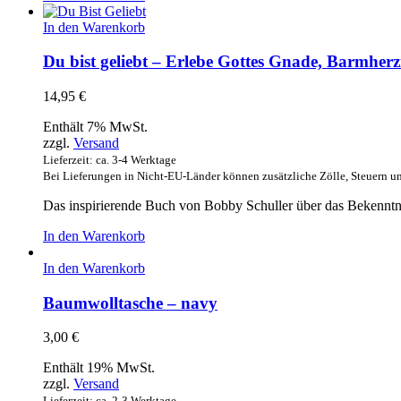
In den Warenkorb
Du bist geliebt – Erlebe Gottes Gnade, Barmherz
14,95
€
Enthält 7% MwSt.
zzgl.
Versand
Lieferzeit: ca. 3-4 Werktage
Bei Lieferungen in Nicht-EU-Länder können zusätzliche Zölle, Steuern u
Das inspirierende Buch von Bobby Schuller über das Bekenntn
In den Warenkorb
In den Warenkorb
Baumwolltasche – navy
3,00
€
Enthält 19% MwSt.
zzgl.
Versand
Lieferzeit: ca. 2-3 Werktage