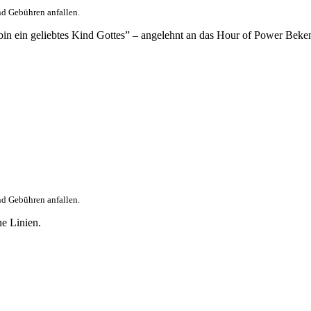
nd Gebühren anfallen.
in ein geliebtes Kind Gottes” – angelehnt an das Hour of Power Beken
nd Gebühren anfallen.
e Linien.