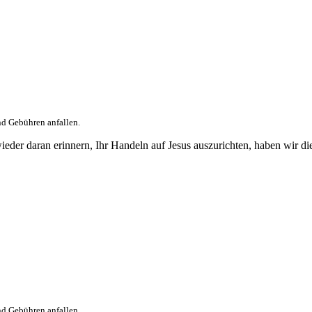
nd Gebühren anfallen.
wieder daran erinnern, Ihr Handeln auf Jesus auszurichten, haben wir di
nd Gebühren anfallen.