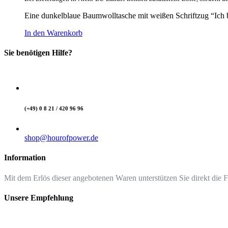
Eine dunkelblaue Baumwolltasche mit weißen Schriftzug “Ich b
In den Warenkorb
Sie benötigen Hilfe?
(+49) 0 8 21 / 420 96 96
shop@hourofpower.de
Information
Mit dem Erlös dieser angebotenen Waren unterstützen Sie direkt die 
Unsere Empfehlung