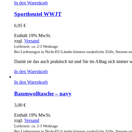
In den Warenkorb
Sportbeutel WWJT
6,95
€
Enthält 19% MwSt.
zzgl.
Versand
Lieferzeit: ca. 2-3 Werktage
Bei Lieferungen in Nicht-EU-Länder können zusätzliche Zölle, Steuern u
Damit sie das auch praktisch tut und Sie im Alltag sich immer 
In den Warenkorb
In den Warenkorb
Baumwolltasche – navy
3,00
€
Enthält 19% MwSt.
zzgl.
Versand
Lieferzeit: ca. 2-3 Werktage
Bei Lieferungen in Nicht-EU-Länder können zusätzliche Zölle, Steuern u