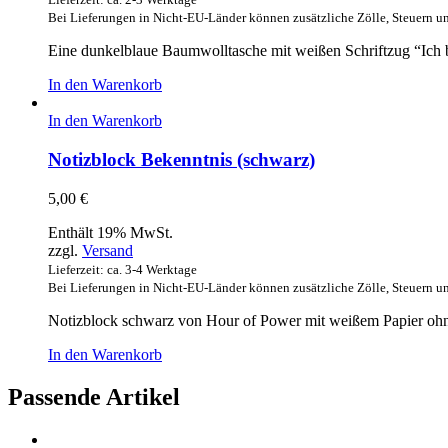
Bei Lieferungen in Nicht-EU-Länder können zusätzliche Zölle, Steuern u
Eine dunkelblaue Baumwolltasche mit weißen Schriftzug “Ich b
In den Warenkorb
In den Warenkorb
Notizblock Bekenntnis (schwarz)
5,00
€
Enthält 19% MwSt.
zzgl.
Versand
Lieferzeit: ca. 3-4 Werktage
Bei Lieferungen in Nicht-EU-Länder können zusätzliche Zölle, Steuern u
Notizblock schwarz von Hour of Power mit weißem Papier ohn
In den Warenkorb
Passende Artikel