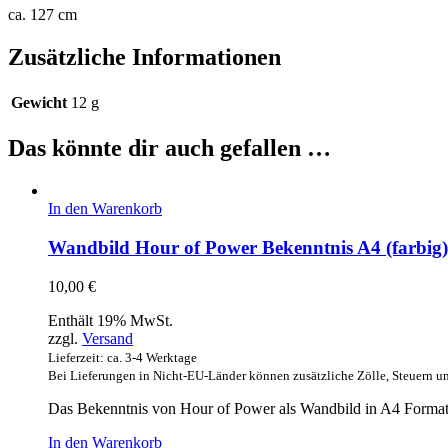
ca. 127 cm
Zusätzliche Informationen
Gewicht
12 g
Das könnte dir auch gefallen …
In den Warenkorb
Wandbild Hour of Power Bekenntnis A4 (farbig)
10,00
€
Enthält 19% MwSt.
zzgl.
Versand
Lieferzeit: ca. 3-4 Werktage
Bei Lieferungen in Nicht-EU-Länder können zusätzliche Zölle, Steuern u
Das Bekenntnis von Hour of Power als Wandbild in A4 Format 
In den Warenkorb