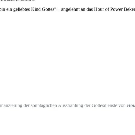
in ein geliebtes Kind Gottes” – angelehnt an das Hour of Power Beken
Finanzierung der sonntäglichen Ausstrahlung der Gottesdienste von
Hou