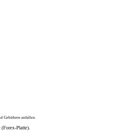
nd Gebühren anfallen.
(Forex-Platte).