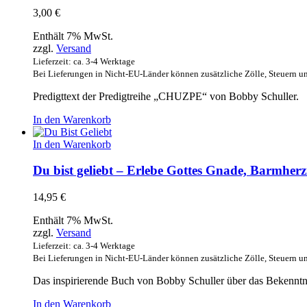
3,00
€
Enthält 7% MwSt.
zzgl.
Versand
Lieferzeit: ca. 3-4 Werktage
Bei Lieferungen in Nicht-EU-Länder können zusätzliche Zölle, Steuern u
Predigttext der Predigtreihe „CHUZPE“ von Bobby Schuller.
In den Warenkorb
In den Warenkorb
Du bist geliebt – Erlebe Gottes Gnade, Barmherz
14,95
€
Enthält 7% MwSt.
zzgl.
Versand
Lieferzeit: ca. 3-4 Werktage
Bei Lieferungen in Nicht-EU-Länder können zusätzliche Zölle, Steuern u
Das inspirierende Buch von Bobby Schuller über das Bekenntn
In den Warenkorb