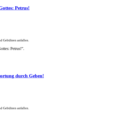
ottes: Petrus!
nd Gebühren anfallen.
ttes: Petrus!”.
ortung durch Geben!
nd Gebühren anfallen.