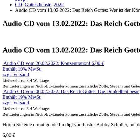
CD
,
Gottesdienste
,
2022
Audio CD vom 13.02.2022: Das Reich Gottes: Wer ist der Kön
Audio CD vom 13.02.2022: Das Reich Gotte
Audio CD vom 13.02.2022: Das Reich Gotte
Audio CD vom 20.02.2022: Konzentration!
6,00
€
Enthält 19% MwSt.
zzgl.
Versand
Lieferzeit: ca. 3-4 Werktage
Bei Lieferungen in Nicht-EU-Länder können zusätzliche Zölle, Steuern und Gebü
Audio CD vom 06.02.2022: Das Reich Gottes: Die Dunkelheit besie
Enthält 19% MwSt.
zzgl.
Versand
Lieferzeit: ca. 3-4 Werktage
Bei Lieferungen in Nicht-EU-Länder können zusätzliche Zölle, Steuern und Gebü
Hören Sie eine ermutigende Predigt von Pastor Bobby Schuller, mit d
6,00
€