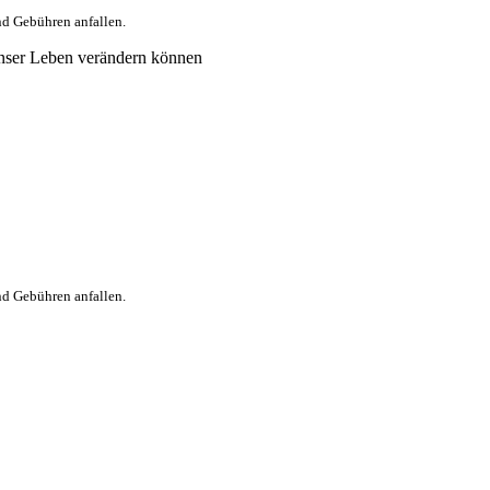
nd Gebühren anfallen.
nser Leben verändern können
nd Gebühren anfallen.