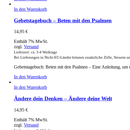
In den Warenkorb
Gebetstagebuch – Beten mit den Psalmen
14,95
€
Enthält 7% MwSt.
zzgl.
Versand
Lieferzeit: ca. 3-4 Werktage
Bei Lieferungen in Nicht-EU-Länder können zusätzliche Zölle, Steuern u
Gebetstagebuch: Beten mit den Psalmen – Eine Anleitung, um m
In den Warenkorb
In den Warenkorb
Ändere dein Denken – Ändere deine Welt
14,95
€
Enthält 7% MwSt.
zzgl.
Versand