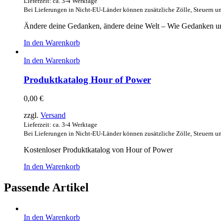
Lieferzeit: ca. 3-4 Werktage
Bei Lieferungen in Nicht-EU-Länder können zusätzliche Zölle, Steuern u
Ändere deine Gedanken, ändere deine Welt – Wie Gedanken u
In den Warenkorb
In den Warenkorb
Produktkatalog Hour of Power
0,00
€
zzgl.
Versand
Lieferzeit: ca. 3-4 Werktage
Bei Lieferungen in Nicht-EU-Länder können zusätzliche Zölle, Steuern u
Kostenloser Produktkatalog von Hour of Power
In den Warenkorb
Passende Artikel
In den Warenkorb