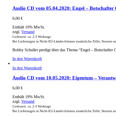
Audio CD vom 05.04.2020: Engel – Botschafter G
6,00
€
Enthält 19% MwSt.
zzgl.
Versand
Lieferzeit: ca. 2-3 Werktage
Bei Lieferungen in Nicht-EU-Länder können zusätzliche Zölle, Steuern u
Bobby Schuller predigt über das Thema “Engel – Botschafter Go
In den Warenkorb
In den Warenkorb
Audio CD vom 10.05.2020: Eigentum – Verantw
6,00
€
Enthält 19% MwSt.
zzgl.
Versand
Lieferzeit: ca. 2-3 Werktage
Bei Lieferungen in Nicht-EU-Länder können zusätzliche Zölle, Steuern u