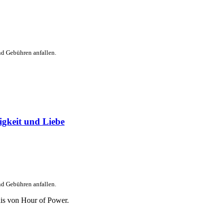
nd Gebühren anfallen.
igkeit und Liebe
nd Gebühren anfallen.
is von Hour of Power.