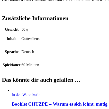
Zusätzliche Informationen
Gewicht
50 g
Inhalt
Gottesdienst
Sprache
Deutsch
Spieldauer
60 Minuten
Das könnte dir auch gefallen …
In den Warenkorb
Booklet CHUZPE – Warum es sich lohnt, mutig z