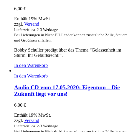
6,00
€
Enthält 19% MwSt.
zzgl.
Versand
Lieferzeit: ca. 2-3 Werktage
Bei Lieferungen in Nicht-EU-Länder können zusätzliche Zölle, Steuern
und Gebühren anfallen.
Bobby Schuller predigt über das Thema “Gelassenheit im
Sturm: Ihr Geburtsrecht!”.
In den Warenkorb
In den Warenkorb
Audio CD vom 17.05.2020: Eigentum – Die
Zukunft liegt vor uns!
6,00
€
Enthält 19% MwSt.
zzgl.
Versand
Lieferzeit: ca. 2-3 Werktage
Bei Lieferungen in Nicht-EU-Länder können zusätzliche Zölle, Steuern