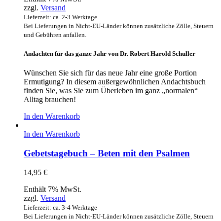
zzgl.
Versand
Lieferzeit: ca. 2-3 Werktage
Bei Lieferungen in Nicht-EU-Länder können zusätzliche Zölle, Steuern
und Gebühren anfallen.
Andachten für das ganze Jahr von Dr. Robert Harold Schuller
Wünschen Sie sich für das neue Jahr eine große Portion
Ermutigung? In diesem außergewöhnlichen Andachtsbuch
finden Sie, was Sie zum Überleben im ganz „normalen“
Alltag brauchen!
In den Warenkorb
In den Warenkorb
Gebetstagebuch – Beten mit den Psalmen
14,95
€
Enthält 7% MwSt.
zzgl.
Versand
Lieferzeit: ca. 3-4 Werktage
Bei Lieferungen in Nicht-EU-Länder können zusätzliche Zölle, Steuern