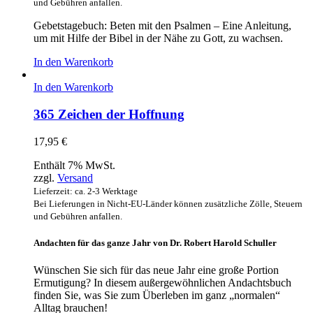
und Gebühren anfallen.
Gebetstagebuch: Beten mit den Psalmen – Eine Anleitung,
um mit Hilfe der Bibel in der Nähe zu Gott, zu wachsen.
In den Warenkorb
In den Warenkorb
365 Zeichen der Hoffnung
17,95
€
Enthält 7% MwSt.
zzgl.
Versand
Lieferzeit: ca. 2-3 Werktage
Bei Lieferungen in Nicht-EU-Länder können zusätzliche Zölle, Steuern
und Gebühren anfallen.
Andachten für das ganze Jahr von Dr. Robert Harold Schuller
Wünschen Sie sich für das neue Jahr eine große Portion
Ermutigung? In diesem außergewöhnlichen Andachtsbuch
finden Sie, was Sie zum Überleben im ganz „normalen“
Alltag brauchen!