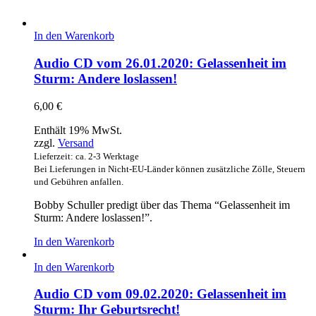
In den Warenkorb
Audio CD vom 26.01.2020: Gelassenheit im
Sturm: Andere loslassen!
6,00
€
Enthält 19% MwSt.
zzgl.
Versand
Lieferzeit: ca. 2-3 Werktage
Bei Lieferungen in Nicht-EU-Länder können zusätzliche Zölle, Steuern
und Gebühren anfallen.
Bobby Schuller predigt über das Thema “Gelassenheit im
Sturm: Andere loslassen!”.
In den Warenkorb
In den Warenkorb
Audio CD vom 09.02.2020: Gelassenheit im
Sturm: Ihr Geburtsrecht!