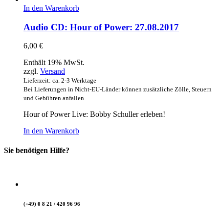
In den Warenkorb
Audio CD: Hour of Power: 27.08.2017
6,00
€
Enthält 19% MwSt.
zzgl.
Versand
Lieferzeit: ca. 2-3 Werktage
Bei Lieferungen in Nicht-EU-Länder können zusätzliche Zölle, Steuern
und Gebühren anfallen.
Hour of Power Live: Bobby Schuller erleben!
In den Warenkorb
Sie benötigen Hilfe?
(+49) 0 8 21 / 420 96 96