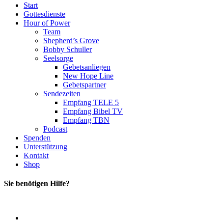
Start
Gottesdienste
Hour of Power
Team
Shepherd’s Grove
Bobby Schuller
Seelsorge
Gebetsanliegen
New Hope Line
Gebetspartner
Sendezeiten
Empfang TELE 5
Empfang Bibel TV
Empfang TBN
Podcast
Spenden
Unterstützung
Kontakt
Shop
Sie benötigen Hilfe?