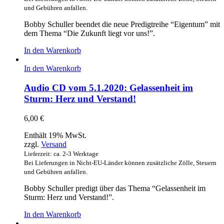
und Gebühren anfallen.
Bobby Schuller beendet die neue Predigtreihe “Eigentum” mit
dem Thema “Die Zukunft liegt vor uns!”.
In den Warenkorb
In den Warenkorb
Audio CD vom 5.1.2020: Gelassenheit im
Sturm: Herz und Verstand!
6,00
€
Enthält 19% MwSt.
zzgl.
Versand
Lieferzeit: ca. 2-3 Werktage
Bei Lieferungen in Nicht-EU-Länder können zusätzliche Zölle, Steuern
und Gebühren anfallen.
Bobby Schuller predigt über das Thema “Gelassenheit im
Sturm: Herz und Verstand!”.
In den Warenkorb