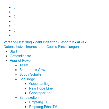
Versand/Lieferung
-
Zahlungsarten
-
Widerruf
-
AGB
-
Datenschutz
-
Impressum
-
Cookie Einstellungen
Start
Gottesdienste
Hour of Power
Team
Shepherd’s Grove
Bobby Schuller
Seelsorge
Gebetsanliegen
New Hope Line
Gebetspartner
Sendezeiten
Empfang TELE 5
Empfang Bibel TV