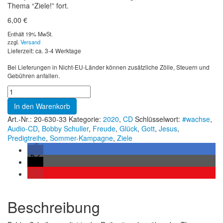
Thema “Ziele!” fort.
6,00
€
Enthält 19% MwSt.
zzgl.
Versand
Lieferzeit: ca. 3-4 Werktage
Bei Lieferungen in Nicht-EU-Länder können zusätzliche Zölle, Steuern und
Gebühren anfallen.
In den Warenkorb
Art.-Nr.:
20-630-33
Kategorie:
2020
,
CD
Schlüsselwort:
#wachse
,
Audio-CD
,
Bobby Schuller
,
Freude
,
Glück
,
Gott
,
Jesus
,
Predigtreihe
,
Sommer-Kampagne
,
Ziele
Beschreibung