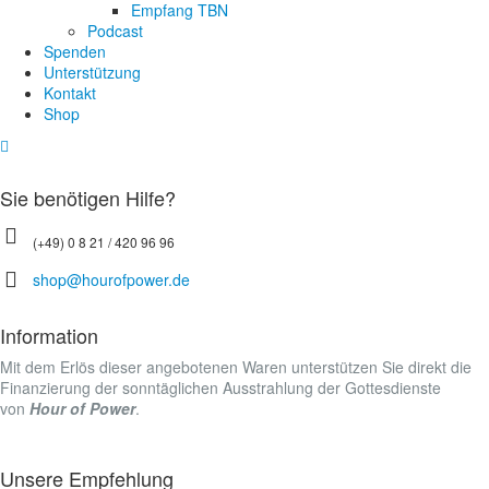
Empfang TBN
Podcast
Spenden
Unterstützung
Kontakt
Shop
Sie benötigen Hilfe?
(+49) 0 8 21 / 420 96 96
shop@hourofpower.de
Information
Mit dem Erlös dieser angebotenen Waren unterstützen Sie direkt die
Finanzierung der sonntäglichen Ausstrahlung der Gottesdienste
von
Hour of Power
.
Unsere Empfehlung