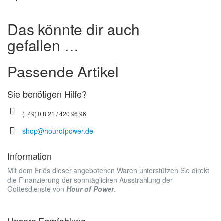
Das könnte dir auch
gefallen …
Passende Artikel
Sie benötigen Hilfe?
(+49) 0 8 21 / 420 96 96
shop@hourofpower.de
Information
Mit dem Erlös dieser angebotenen Waren unterstützen Sie direkt
die Finanzierung der sonntäglichen Ausstrahlung der
Gottesdienste von
Hour of Power
.
Unsere Empfehlung