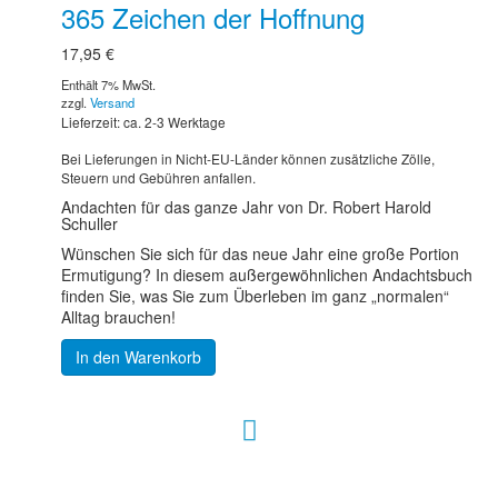
365 Zeichen der Hoffnung
17,95
€
Enthält 7% MwSt.
zzgl.
Versand
Lieferzeit: ca. 2-3 Werktage
Bei Lieferungen in Nicht-EU-Länder können zusätzliche Zölle,
Steuern und Gebühren anfallen.
Andachten für das ganze Jahr von Dr. Robert Harold
Schuller
Wünschen Sie sich für das neue Jahr eine große Portion
Ermutigung? In diesem außergewöhnlichen Andachtsbuch
finden Sie, was Sie zum Überleben im ganz „normalen“
Alltag brauchen!
In den Warenkorb
Hour of Power Deutschland
Verein zur Förderung der Verkündigung