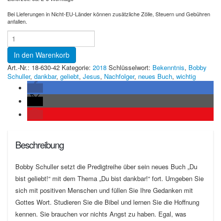
Bei Lieferungen in Nicht-EU-Länder können zusätzliche Zölle, Steuern und Gebühren
anfallen.
In den Warenkorb
Art.-Nr.:
18-630-42
Kategorie:
2018
Schlüsselwort:
Bekenntnis
,
Bobby
Schuller
,
dankbar
,
geliebt
,
Jesus
,
Nachfolger
,
neues Buch
,
wichtig
Beschreibung
Bobby Schuller setzt die Predigtreihe über sein neues Buch „Du
bist geliebt!“ mit dem Thema „Du bist dankbar!“ fort. Umgeben Sie
sich mit positiven Menschen und füllen Sie Ihre Gedanken mit
Gottes Wort. Studieren Sie die Bibel und lernen Sie die Hoffnung
kennen. Sie brauchen vor nichts Angst zu haben. Egal, was