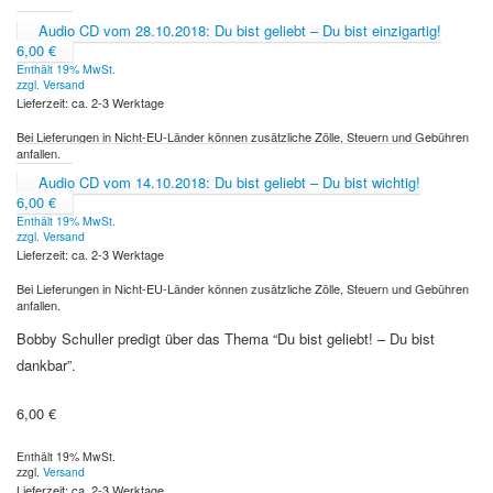
Audio CD vom 28.10.2018: Du bist geliebt – Du bist einzigartig!
6,00
€
Enthält 19% MwSt.
zzgl.
Versand
Lieferzeit: ca. 2-3 Werktage
Bei Lieferungen in Nicht-EU-Länder können zusätzliche Zölle, Steuern und Gebühren
anfallen.
Audio CD vom 14.10.2018: Du bist geliebt – Du bist wichtig!
6,00
€
Enthält 19% MwSt.
zzgl.
Versand
Lieferzeit: ca. 2-3 Werktage
Bei Lieferungen in Nicht-EU-Länder können zusätzliche Zölle, Steuern und Gebühren
anfallen.
Bobby Schuller predigt über das Thema “Du bist geliebt! – Du bist
dankbar”.
6,00
€
Enthält 19% MwSt.
zzgl.
Versand
Lieferzeit: ca. 2-3 Werktage