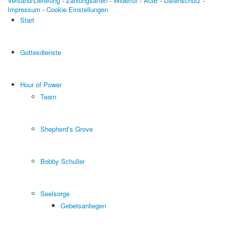
Versand/Lieferung
-
Zahlungsarten
-
Widerruf
-
AGB
-
Datenschutz
-
Impressum
-
Cookie Einstellungen
Start
Gottesdienste
Hour of Power
Team
Shepherd’s Grove
Bobby Schuller
Seelsorge
Gebetsanliegen