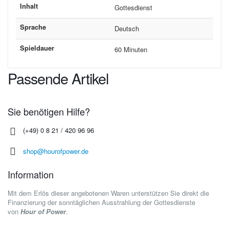
Inhalt
Gottesdienst
Sprache
Deutsch
Spieldauer
60 Minuten
Passende Artikel
Sie benötigen Hilfe?
(+49) 0 8 21 / 420 96 96
shop@hourofpower.de
Information
Mit dem Erlös dieser angebotenen Waren unterstützen Sie direkt die
Finanzierung der sonntäglichen Ausstrahlung der Gottesdienste
von
Hour of Power
.