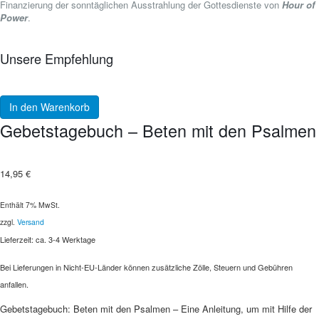
Finanzierung der sonntäglichen Ausstrahlung der Gottesdienste von
Hour of
Power
.
Unsere Empfehlung
In den Warenkorb
Gebetstagebuch – Beten mit den Psalmen
14,95
€
Enthält 7% MwSt.
zzgl.
Versand
Lieferzeit: ca. 3-4 Werktage
Bei Lieferungen in Nicht-EU-Länder können zusätzliche Zölle, Steuern und Gebühren
anfallen.
Gebetstagebuch: Beten mit den Psalmen – Eine Anleitung, um mit Hilfe der