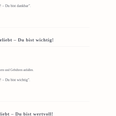
! – Du bist dankbar”.
liebt – Du bist wichtig!
uern und Gebühren anfallen.
! – Du bist wichtig”.
iebt – Du bist wertvoll!