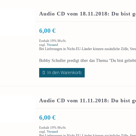
Audio CD vom 18.11.2018: Du bist ge
6,00
€
Enthält 19% MwSt.
zzgl.
Versand
Bei Lieferungen in Nicht-EU-Länder können zusätzliche Zölle, Ste
Bobby Schuller predigt über das Thema “Du bist geliebt 
In den Warenkorb
Audio CD vom 11.11.2018: Du bist ge
6,00
€
Enthält 19% MwSt.
zzgl.
Versand
Bei Lieferungen in Nicht-EU-Länder können zusätzliche Zölle, Ste