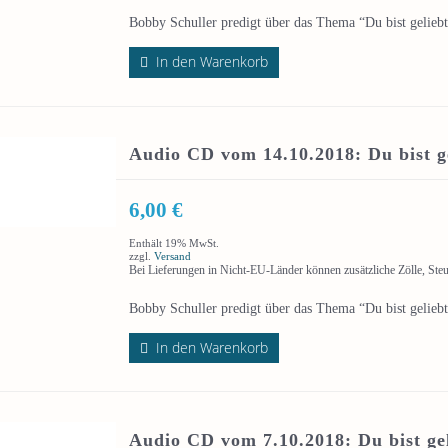
Bobby Schuller predigt über das Thema “Du bist geliebt
In den Warenkorb
Audio CD vom 14.10.2018: Du bist ge
6,00
€
Enthält 19% MwSt.
zzgl.
Versand
Bei Lieferungen in Nicht-EU-Länder können zusätzliche Zölle, Ste
Bobby Schuller predigt über das Thema “Du bist geliebt
In den Warenkorb
Audio CD vom 7.10.2018: Du bist gel