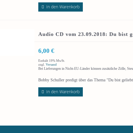
In den Warenkorb
Audio CD vom 23.09.2018: Du bist ge
6,00
€
Enthält 19% MwSt.
zzgl.
Versand
Bei Lieferungen in Nicht-EU-Länder können zusätzliche Zölle, Ste
Bobby Schuller predigt über das Thema “Du bist geliebt
In den Warenkorb