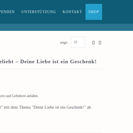
PENDEN
UNTERSTÜTZUNG
KONTAKT
SHOP
zeige:
liebt – Deine Liebe ist ein Geschenk!
uern und Gebühren anfallen.
ebt” mit dem Thema “Deine Liebe ist ein Geschenk!” ab.