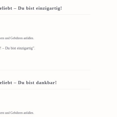
iebt – Du bist einzigartig!
uern und Gebühren anfallen.
 – Du bist einzigartig”.
liebt – Du bist dankbar!
uern und Gebühren anfallen.