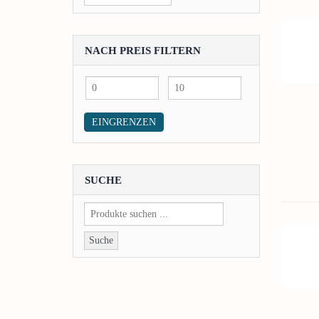
NACH PREIS FILTERN
Min.
Max.
Preis
Preis
EINGRENZEN
SUCHE
Suche