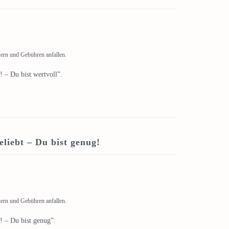
uern und Gebühren anfallen.
 – Du bist wertvoll”.
liebt – Du bist genug!
uern und Gebühren anfallen.
! – Du bist genug”.