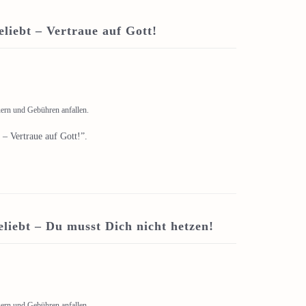
liebt – Vertraue auf Gott!
uern und Gebühren anfallen.
– Vertraue auf Gott!”.
liebt – Du musst Dich nicht hetzen!
uern und Gebühren anfallen.