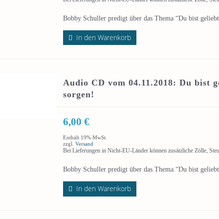
Bobby Schuller predigt über das Thema “Du bist geliebt
In den Warenkorb
Audio CD vom 04.11.2018: Du bist ge
sorgen!
6,00
€
Enthält 19% MwSt.
zzgl.
Versand
Bei Lieferungen in Nicht-EU-Länder können zusätzliche Zölle, Ste
Bobby Schuller predigt über das Thema “Du bist geliebt
In den Warenkorb