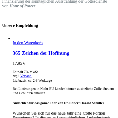
Finanzierung der sonntäglichen Ausstrahlung der Gottesdienste
von
Hour of Power
.
Unsere Empfehlung
In den Warenkorb
365 Zeichen der Hoffnung
17,95
€
Enthält 7% MwSt.
zzgl.
Versand
Lieferzeit: ca. 2-3 Werktage
Bei Lieferungen in Nicht-EU-Länder können zusätzliche Zölle, Steuern
und Gebühren anfallen.
Andachten für das ganze Jahr von Dr. Robert Harold Schuller
Wünschen Sie sich für das neue Jahr eine große Portion
Ermutigung? In diesem außergewöhnlichen Andachtsbuch