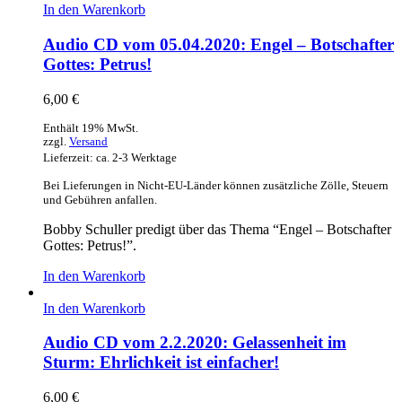
In den Warenkorb
Audio CD vom 05.04.2020: Engel – Botschafter
Gottes: Petrus!
6,00
€
Enthält 19% MwSt.
zzgl.
Versand
Lieferzeit: ca. 2-3 Werktage
Bei Lieferungen in Nicht-EU-Länder können zusätzliche Zölle, Steuern
und Gebühren anfallen.
Bobby Schuller predigt über das Thema “Engel – Botschafter
Gottes: Petrus!”.
In den Warenkorb
In den Warenkorb
Audio CD vom 2.2.2020: Gelassenheit im
Sturm: Ehrlichkeit ist einfacher!
6,00
€