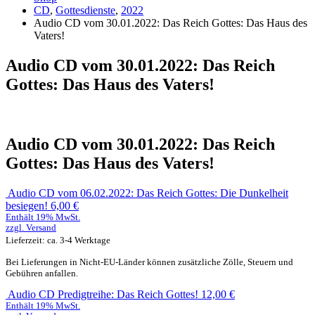
CD
,
Gottesdienste
,
2022
Audio CD vom 30.01.2022: Das Reich Gottes: Das Haus des
Vaters!
Audio CD vom 30.01.2022: Das Reich
Gottes: Das Haus des Vaters!
Audio CD vom 30.01.2022: Das Reich
Gottes: Das Haus des Vaters!
Audio CD vom 06.02.2022: Das Reich Gottes: Die Dunkelheit
besiegen!
6,00
€
Enthält 19% MwSt.
zzgl.
Versand
Lieferzeit: ca. 3-4 Werktage
Bei Lieferungen in Nicht-EU-Länder können zusätzliche Zölle, Steuern und
Gebühren anfallen.
Audio CD Predigtreihe: Das Reich Gottes!
12,00
€
Enthält 19% MwSt.