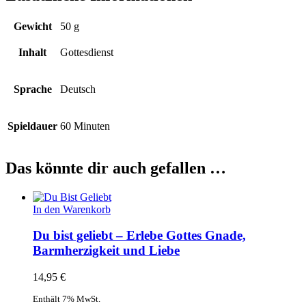
Gewicht
50 g
Inhalt
Gottesdienst
Sprache
Deutsch
Spieldauer
60 Minuten
Das könnte dir auch gefallen …
In den Warenkorb
Du bist geliebt – Erlebe Gottes Gnade,
Barmherzigkeit und Liebe
14,95
€
Enthält 7% MwSt.