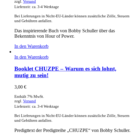
zzgl.
Versand
Lieferzeit: ca. 3-4 Werktage
Bei Lieferungen in Nicht-EU-Länder können zusätzliche Zölle, Steuern
und Gebühren anfallen.
Das inspirierende Buch von Bobby Schuller über das
Bekenntnis von Hour of Power.
In den Warenkorb
In den Warenkorb
Booklet CHUZPE – Warum es sich lohnt,
mutig zu sein!
3,00
€
Enthält 7% MwSt.
zzgl.
Versand
Lieferzeit: ca. 3-4 Werktage
Bei Lieferungen in Nicht-EU-Länder können zusätzliche Zölle, Steuern
und Gebühren anfallen.
Predigttext der Predigtreihe „CHUZPE“ von Bobby Schuller.