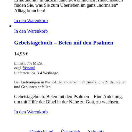
finden Sie, was Sie zum Überleben im ganz „normalen“
Alltag brauchen!
In den Warenkorb
In den Warenkorb
Gebetstagebuch – Beten mit den Psalmen
14,95
€
Enthält 7% MwSt.
zzgl.
Versand
Lieferzeit: ca. 3-4 Werktage
Bei Lieferungen in Nicht-EU-Länder können zusätzliche Zölle, Steuern
und Gebühren anfallen.
Gebetstagebuch: Beten mit den Psalmen – Eine Anleitung,
um mit Hilfe der Bibel in der Nähe zu Gott, zu wachsen.
In den Warenkorb
Deutschland
Österreich
Schweiz