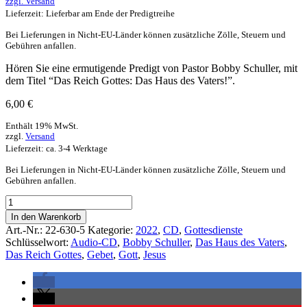
zzgl.
Versand
Lieferzeit: Lieferbar am Ende der Predigtreihe
Bei Lieferungen in Nicht-EU-Länder können zusätzliche Zölle, Steuern und
Gebühren anfallen.
Hören Sie eine ermutigende Predigt von Pastor Bobby Schuller, mit
dem Titel “Das Reich Gottes: Das Haus des Vaters!”.
6,00
€
Enthält 19% MwSt.
zzgl.
Versand
Lieferzeit: ca. 3-4 Werktage
Bei Lieferungen in Nicht-EU-Länder können zusätzliche Zölle, Steuern und
Gebühren anfallen.
In den Warenkorb
Art.-Nr.:
22-630-5
Kategorie:
2022
,
CD
,
Gottesdienste
Schlüsselwort:
Audio-CD
,
Bobby Schuller
,
Das Haus des Vaters
,
Das Reich Gottes
,
Gebet
,
Gott
,
Jesus