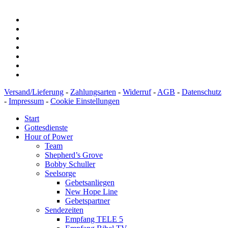
Versand/Lieferung
-
Zahlungsarten
-
Widerruf
-
AGB
-
Datenschutz
-
Impressum
-
Cookie Einstellungen
Start
Gottesdienste
Hour of Power
Team
Shepherd’s Grove
Bobby Schuller
Seelsorge
Gebetsanliegen
New Hope Line
Gebetspartner
Sendezeiten
Empfang TELE 5