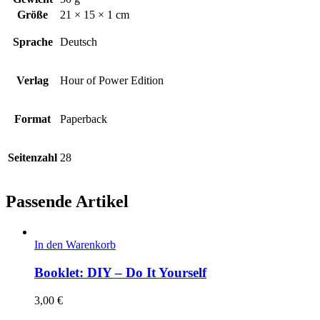
Größe
21 × 15 × 1 cm
Sprache
Deutsch
Verlag
Hour of Power Edition
Format
Paperback
Seitenzahl
28
Passende Artikel
In den Warenkorb
Booklet: DIY – Do It Yourself
3,00
€