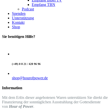
Empfang Bibel TV
Empfang TBN
Podcast
Spenden
Unterstützung
Kontakt
Shop
Sie benötigen Hilfe?
(+49) 0 8 21 / 420 96 96
shop@hourofpower.de
Information
Mit dem Erlös dieser angebotenen Waren unterstützen Sie direkt die
Finanzierung der sonntäglichen Ausstrahlung der Gottesdienste
von
Hour of Power
.