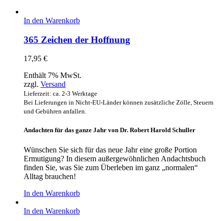
In den Warenkorb
365 Zeichen der Hoffnung
17,95
€
Enthält 7% MwSt.
zzgl.
Versand
Lieferzeit: ca. 2-3 Werktage
Bei Lieferungen in Nicht-EU-Länder können zusätzliche Zölle, Steuern
und Gebühren anfallen.
Andachten für das ganze Jahr von Dr. Robert Harold Schuller
Wünschen Sie sich für das neue Jahr eine große Portion
Ermutigung? In diesem außergewöhnlichen Andachtsbuch
finden Sie, was Sie zum Überleben im ganz „normalen“
Alltag brauchen!
In den Warenkorb
In den Warenkorb