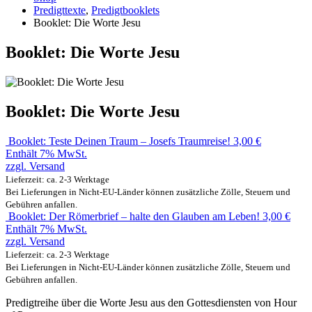
Predigttexte
,
Predigtbooklets
Booklet: Die Worte Jesu
Booklet: Die Worte Jesu
Booklet: Die Worte Jesu
Booklet: Teste Deinen Traum – Josefs Traumreise!
3,00
€
Enthält 7% MwSt.
zzgl.
Versand
Lieferzeit: ca. 2-3 Werktage
Bei Lieferungen in Nicht-EU-Länder können zusätzliche Zölle, Steuern und
Gebühren anfallen.
Booklet: Der Römerbrief – halte den Glauben am Leben!
3,00
€
Enthält 7% MwSt.
zzgl.
Versand
Lieferzeit: ca. 2-3 Werktage
Bei Lieferungen in Nicht-EU-Länder können zusätzliche Zölle, Steuern und
Gebühren anfallen.
Predigtreihe über die Worte Jesu aus den Gottesdiensten von Hour