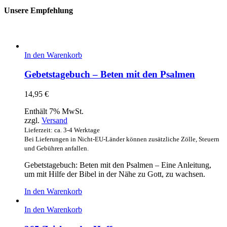
Unsere Empfehlung
In den Warenkorb
Gebetstagebuch – Beten mit den Psalmen
14,95
€
Enthält 7% MwSt.
zzgl.
Versand
Lieferzeit: ca. 3-4 Werktage
Bei Lieferungen in Nicht-EU-Länder können zusätzliche Zölle, Steuern
und Gebühren anfallen.
Gebetstagebuch: Beten mit den Psalmen – Eine Anleitung,
um mit Hilfe der Bibel in der Nähe zu Gott, zu wachsen.
In den Warenkorb
In den Warenkorb