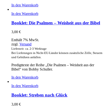
In den Warenkorb
In den Warenkorb
Booklet: Die Psalmen – Weisheit aus der Bibel
3,00
€
Enthält 7% MwSt.
zzgl.
Versand
Lieferzeit: ca. 2-3 Werktage
Bei Lieferungen in Nicht-EU-Länder können zusätzliche Zölle, Steuern
und Gebühren anfallen.
Predigttexte der Reihe „Die Psalmen – Weisheit aus der
Bibel“ von Bobby Schuller.
In den Warenkorb
In den Warenkorb
Booklet: Streben nach Glück
3,00
€