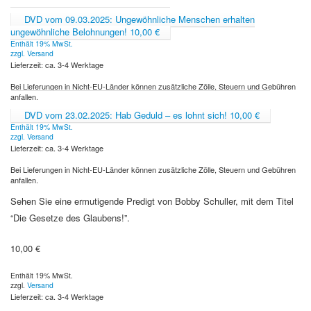
DVD vom 09.03.2025: Ungewöhnliche Menschen erhalten
ungewöhnliche Belohnungen!
10,00
€
Enthält 19% MwSt.
zzgl.
Versand
Lieferzeit: ca. 3-4 Werktage
Bei Lieferungen in Nicht-EU-Länder können zusätzliche Zölle, Steuern und Gebühren
anfallen.
DVD vom 23.02.2025: Hab Geduld – es lohnt sich!
10,00
€
Enthält 19% MwSt.
zzgl.
Versand
Lieferzeit: ca. 3-4 Werktage
Bei Lieferungen in Nicht-EU-Länder können zusätzliche Zölle, Steuern und Gebühren
anfallen.
Sehen Sie eine ermutigende Predigt von Bobby Schuller, mit dem Titel
“Die Gesetze des Glaubens!”.
10,00
€
Enthält 19% MwSt.
zzgl.
Versand
Lieferzeit: ca. 3-4 Werktage