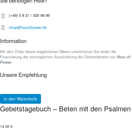
Sie benötigen Hilfe?
(+49) 0 8 21 / 420 96 96
shop@hourofpower.de
Information
Mit dem Erlös dieser angebotenen Waren unterstützen Sie direkt die
Finanzierung der sonntäglichen Ausstrahlung der Gottesdienste von
Hour of
Power
.
Unsere Empfehlung
In den Warenkorb
Gebetstagebuch – Beten mit den Psalmen
14,95
€