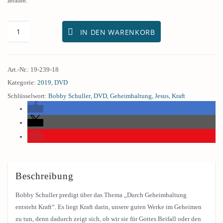
anfallen.
IN DEN WARENKORB
Art.-Nr.:
19-239-18
Kategorie:
2019
,
DVD
Schlüsselwort:
Bobby Schuller
,
DVD
,
Geheimhaltung
,
Jesus
,
Kraft
Beschreibung
Bobby Schuller predigt über das Thema „Durch Geheimhaltung
entsteht Kraft“. Es liegt Kraft darin, unsere guten Werke im Geheimen
zu tun, denn dadurch zeigt sich, ob wir sie für Gottes Beifall oder den