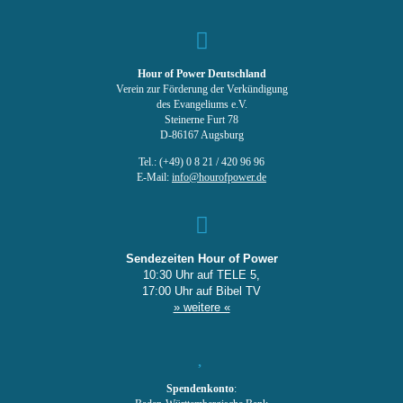
Hour of Power Deutschland
Verein zur Förderung der Verkündigung
des Evangeliums e.V.
Steinerne Furt 78
D-86167 Augsburg
Tel.: (+49) 0 8 21 / 420 96 96
E-Mail:
info@hourofpower.de
Sendezeiten Hour of Power
10:30 Uhr auf TELE 5,
17:00 Uhr auf Bibel TV
» weitere «
Spendenkonto
: