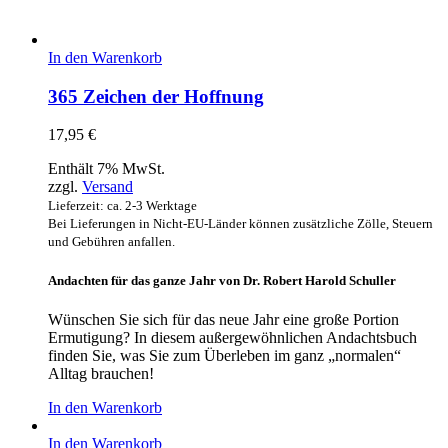
In den Warenkorb
365 Zeichen der Hoffnung
17,95
€
Enthält 7% MwSt.
zzgl.
Versand
Lieferzeit: ca. 2-3 Werktage
Bei Lieferungen in Nicht-EU-Länder können zusätzliche Zölle, Steuern
und Gebühren anfallen.
Andachten für das ganze Jahr von Dr. Robert Harold Schuller
Wünschen Sie sich für das neue Jahr eine große Portion
Ermutigung? In diesem außergewöhnlichen Andachtsbuch
finden Sie, was Sie zum Überleben im ganz „normalen“
Alltag brauchen!
In den Warenkorb
In den Warenkorb