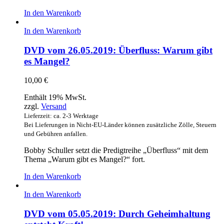
In den Warenkorb
In den Warenkorb
DVD vom 26.05.2019: Überfluss: Warum gibt
es Mangel?
10,00
€
Enthält 19% MwSt.
zzgl.
Versand
Lieferzeit: ca. 2-3 Werktage
Bei Lieferungen in Nicht-EU-Länder können zusätzliche Zölle, Steuern
und Gebühren anfallen.
Bobby Schuller setzt die Predigtreihe „Überfluss“ mit dem
Thema „Warum gibt es Mangel?“ fort.
In den Warenkorb
In den Warenkorb
DVD vom 05.05.2019: Durch Geheimhaltung