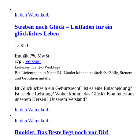
In den Warenkorb
Streben nach Glück – Leitfaden für ein
glückliches Leben
12,95
€
Enthält 7% MwSt.
zzgl.
Versand
Lieferzeit: ca. 2-3 Werktage
Bei Lieferungen in Nicht-EU-Länder können zusätzliche Zölle, Steuern
und Gebühren anfallen.
Ist Glücklichsein ein Geburtsrecht? Ist es eine Entscheidung?
Ist es eine Leistung? Woher kommt das Glück? Kommt es aus
unserem Herzen? Unserem Verstand?
In den Warenkorb
In den Warenkorb
Booklet: Das Beste liegt noch vor Dir!