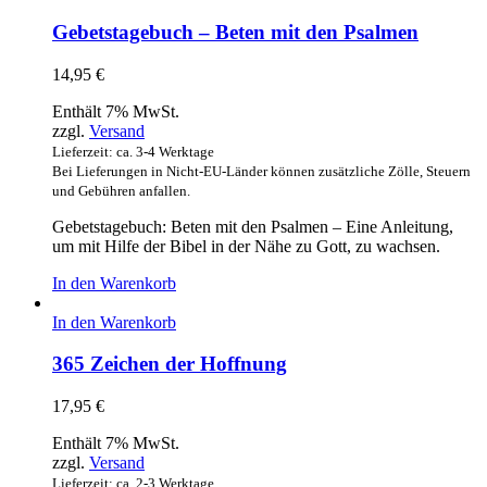
Gebetstagebuch – Beten mit den Psalmen
14,95
€
Enthält 7% MwSt.
zzgl.
Versand
Lieferzeit: ca. 3-4 Werktage
Bei Lieferungen in Nicht-EU-Länder können zusätzliche Zölle, Steuern
und Gebühren anfallen.
Gebetstagebuch: Beten mit den Psalmen – Eine Anleitung,
um mit Hilfe der Bibel in der Nähe zu Gott, zu wachsen.
In den Warenkorb
In den Warenkorb
365 Zeichen der Hoffnung
17,95
€
Enthält 7% MwSt.
zzgl.
Versand
Lieferzeit: ca. 2-3 Werktage