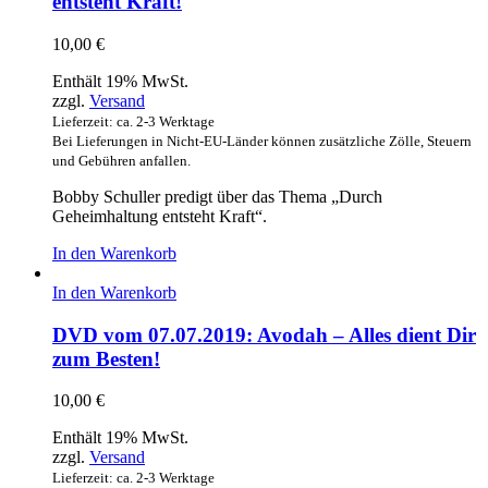
entsteht Kraft!
10,00
€
Enthält 19% MwSt.
zzgl.
Versand
Lieferzeit: ca. 2-3 Werktage
Bei Lieferungen in Nicht-EU-Länder können zusätzliche Zölle, Steuern
und Gebühren anfallen.
Bobby Schuller predigt über das Thema „Durch
Geheimhaltung entsteht Kraft“.
In den Warenkorb
In den Warenkorb
DVD vom 07.07.2019: Avodah – Alles dient Dir
zum Besten!
10,00
€
Enthält 19% MwSt.
zzgl.
Versand
Lieferzeit: ca. 2-3 Werktage