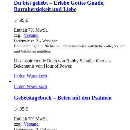
Du bist geliebt – Erlebe Gottes Gnade,
Barmherzigkeit und Liebe
14,95
€
Enthält 7% MwSt.
zzgl.
Versand
Lieferzeit: ca. 3-4 Werktage
Bei Lieferungen in Nicht-EU-Länder können zusätzliche Zölle, Steuern
und Gebühren anfallen.
Das inspirierende Buch von Bobby Schuller über das
Bekenntnis von Hour of Power.
In den Warenkorb
In den Warenkorb
Gebetstagebuch – Beten mit den Psalmen
14,95
€
Enthält 7% MwSt.
zzgl.
Versand
Lieferzeit: ca. 3-4 Werktage