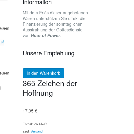
Information
Mit dem Erlös dieser angebotenen
Waren unterstützen Sie direkt die
Finanzierung der sonntäglichen
teuern
Ausstrahlung der Gottesdienste
von
Hour of Power
.
s!
Unsere Empfehlung
In den Warenkorb
teuern
365 Zeichen der
t
Hoffnung
17,95
€
Enthält 7% MwSt.
zzgl.
Versand