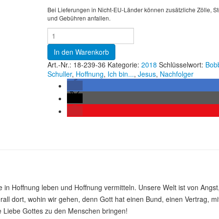
Bei Lieferungen in Nicht-EU-Länder können zusätzliche Zölle, S
und Gebühren anfallen.
In den Warenkorb
Art.-Nr.:
18-239-36
Kategorie:
2018
Schlüsselwort:
Bob
Schuller
,
Hoffnung
,
Ich bin...
,
Jesus
,
Nachfolger
e in Hoffnung leben und Hoffnung vermitteln. Unsere Welt ist von Angst
all dort, wohin wir gehen, denn Gott hat einen Bund, einen Vertrag, mi
e Liebe Gottes zu den Menschen bringen!