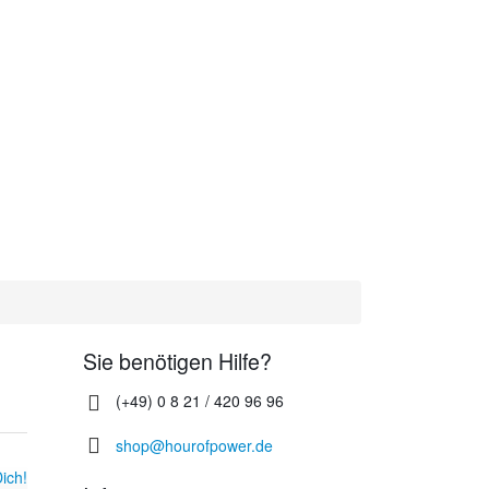
Sie benötigen Hilfe?
(+49) 0 8 21 / 420 96 96
shop@hourofpower.de
ich!