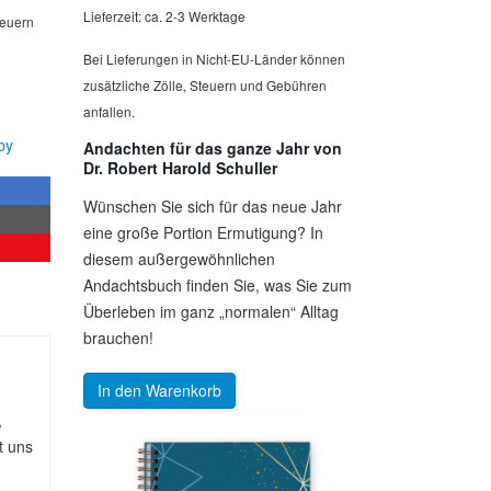
Lieferzeit: ca. 2-3 Werktage
teuern
Bei Lieferungen in Nicht-EU-Länder können
zusätzliche Zölle, Steuern und Gebühren
anfallen.
by
Andachten für das ganze Jahr von
Dr. Robert Harold Schuller
Wünschen Sie sich für das neue Jahr
eine große Portion Ermutigung? In
diesem außergewöhnlichen
Andachtsbuch finden Sie, was Sie zum
Überleben im ganz „normalen“ Alltag
brauchen!
In den Warenkorb
,
t uns