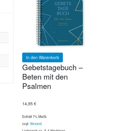
In den Warenkorb
Gebetstagebuch –
Beten mit den
Psalmen
14,95
€
Enthält 7% MwSt.
zzgl.
Versand
Lieferzeit: ca. 3-4 Werktage