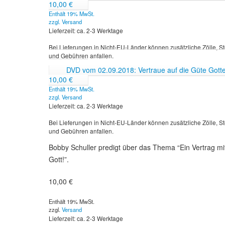
10,00
€
Enthält 19% MwSt.
zzgl.
Versand
Lieferzeit: ca. 2-3 Werktage
Bei Lieferungen in Nicht-EU-Länder können zusätzliche Zölle, S
und Gebühren anfallen.
DVD vom 02.09.2018: Vertraue auf die Güte Gotte
10,00
€
Enthält 19% MwSt.
zzgl.
Versand
Lieferzeit: ca. 2-3 Werktage
Bei Lieferungen in Nicht-EU-Länder können zusätzliche Zölle, S
und Gebühren anfallen.
Bobby Schuller predigt über das Thema “Ein Vertrag mi
Gott!”.
10,00
€
Enthält 19% MwSt.
zzgl.
Versand
Lieferzeit: ca. 2-3 Werktage