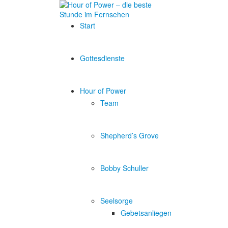
Start
Gottesdienste
Hour of Power
Team
Shepherd’s Grove
Bobby Schuller
Seelsorge
Gebetsanliegen