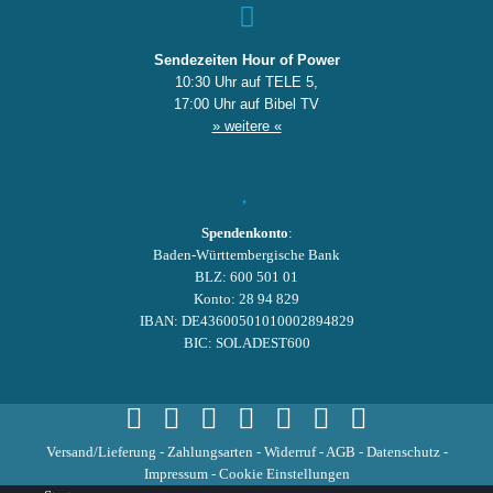
Sendezeiten Hour of Power
10:30 Uhr auf TELE 5,
17:00 Uhr auf Bibel TV
» weitere «
Spendenkonto
:
Baden-Württembergische Bank
BLZ: 600 501 01
Konto: 28 94 829
IBAN: DE43600501010002894829
BIC: SOLADEST600
Versand/Lieferung
-
Zahlungsarten
-
Widerruf
-
AGB
-
Datenschutz
-
Impressum
-
Cookie Einstellungen