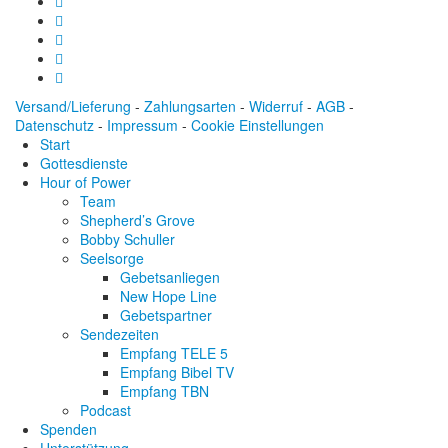
Versand/Lieferung
-
Zahlungsarten
-
Widerruf
-
AGB
-
Datenschutz
-
Impressum
-
Cookie Einstellungen
Start
Gottesdienste
Hour of Power
Team
Shepherd’s Grove
Bobby Schuller
Seelsorge
Gebetsanliegen
New Hope Line
Gebetspartner
Sendezeiten
Empfang TELE 5
Empfang Bibel TV
Empfang TBN
Podcast
Spenden