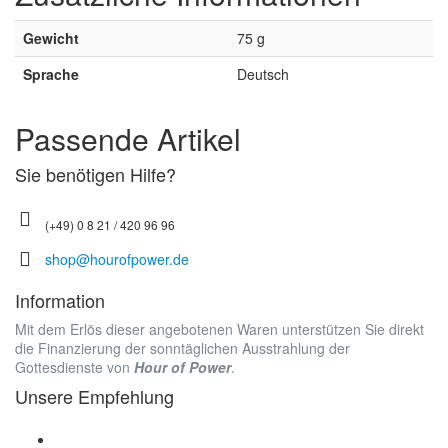
Gewicht
75 g
Sprache
Deutsch
Passende Artikel
Sie benötigen Hilfe?
(+49) 0 8 21 / 420 96 96
shop@hourofpower.de
Information
Mit dem Erlös dieser angebotenen Waren unterstützen Sie direkt
die Finanzierung der sonntäglichen Ausstrahlung der
Gottesdienste von
Hour of Power
.
Unsere Empfehlung