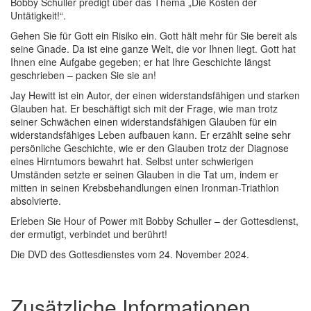
Bobby Schuller predigt über das Thema „Die Kosten der
Untätigkeit!“.
Gehen Sie für Gott ein Risiko ein. Gott hält mehr für Sie bereit als
seine Gnade. Da ist eine ganze Welt, die vor Ihnen liegt. Gott hat
Ihnen eine Aufgabe gegeben; er hat Ihre Geschichte längst
geschrieben – packen Sie sie an!
Jay Hewitt ist ein Autor, der einen widerstandsfähigen und starken
Glauben hat. Er beschäftigt sich mit der Frage, wie man trotz
seiner Schwächen einen widerstandsfähigen Glauben für ein
widerstandsfähiges Leben aufbauen kann. Er erzählt seine sehr
persönliche Geschichte, wie er den Glauben trotz der Diagnose
eines Hirntumors bewahrt hat. Selbst unter schwierigen
Umständen setzte er seinen Glauben in die Tat um, indem er
mitten in seinen Krebsbehandlungen einen Ironman-Triathlon
absolvierte.
Erleben Sie Hour of Power mit Bobby Schuller – der Gottesdienst,
der ermutigt, verbindet und berührt!
Die DVD des Gottesdienstes vom 24. November 2024.
Zusätzliche Informationen