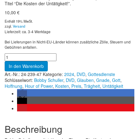
Titel “Die Kosten der Untätigkeit!”.
10,00
€
Enthält 19% MwSt.
zzgl.
Versand
Lieferzeit: ca. 3-4 Werktage
Bei Lieferungen in Nicht-EU-Länder können zusätzliche Zölle, Steuern und
Gebühren anfallen.
In den Warenkorb
Art.-Nr.:
24-239-47
Kategorie:
2024
,
DVD
,
Gottesdienste
Schlüsselwort:
Bobby Schuller
,
DVD
,
Glauben
,
Gnade
,
Gott
,
Hoffnung
,
Hour of Power
,
Kosten
,
Preis
,
Trägheit
,
Untätigkeit
Beschreibung