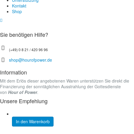
Unterstützung
Kontakt
Shop
Sie benötigen Hilfe?
(+49) 0 8 21 / 420 96 96
shop@hourofpower.de
Information
Mit dem Erlös dieser angebotenen Waren unterstützen Sie direkt die
Finanzierung der sonntäglichen Ausstrahlung der Gottesdienste
von
Hour of Power
.
Unsere Empfehlung
In den Warenkorb