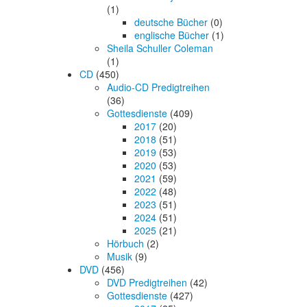
(1)
deutsche Bücher
(0)
englische Bücher
(1)
Sheila Schuller Coleman
(1)
CD
(450)
Audio-CD Predigtreihen
(36)
Gottesdienste
(409)
2017
(20)
2018
(51)
2019
(53)
2020
(53)
2021
(59)
2022
(48)
2023
(51)
2024
(51)
2025
(21)
Hörbuch
(2)
Musik
(9)
DVD
(456)
DVD Predigtreihen
(42)
Gottesdienste
(427)