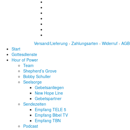
Versand/Lieferung
-
Zahlungsarten
-
Widerruf
-
AGB
Start
Gottesdienste
Hour of Power
Team
Shepherd’s Grove
Bobby Schuller
Seelsorge
Gebetsanliegen
New Hope Line
Gebetspartner
Sendezeiten
Empfang TELE 5
Empfang Bibel TV
Empfang TBN
Podcast