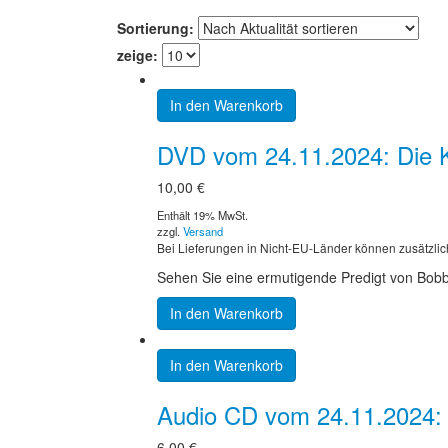
Sortierung:
zeige:
In den Warenkorb
DVD vom 24.11.2024: Die Ko
10,00
€
Enthält 19% MwSt.
zzgl.
Versand
Bei Lieferungen in Nicht-EU-Länder können zusätzlic
Sehen Sie eine ermutigende Predigt von Bobby 
In den Warenkorb
In den Warenkorb
Audio CD vom 24.11.2024: D
6,00
€