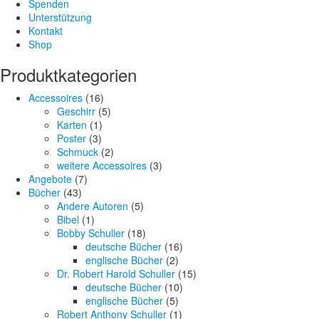
Spenden
Unterstützung
Kontakt
Shop
Produktkategorien
Accessoires
(16)
Geschirr
(5)
Karten
(1)
Poster
(3)
Schmuck
(2)
weitere Accessoires
(3)
Angebote
(7)
Bücher
(43)
Andere Autoren
(5)
Bibel
(1)
Bobby Schuller
(18)
deutsche Bücher
(16)
englische Bücher
(2)
Dr. Robert Harold Schuller
(15)
deutsche Bücher
(10)
englische Bücher
(5)
Robert Anthony Schuller
(1)