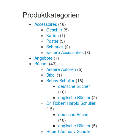
Produktkategorien
Accessoires
(16)
Geschirr
(5)
Karten
(1)
Poster
(3)
Schmuck
(2)
weitere Accessoires
(3)
Angebote
(7)
Bücher
(43)
Andere Autoren
(5)
Bibel
(1)
Bobby Schuller
(18)
deutsche Bücher
(16)
englische Bücher
(2)
Dr. Robert Harold Schuller
(15)
deutsche Bücher
(10)
englische Bücher
(5)
Robert Anthony Schuller