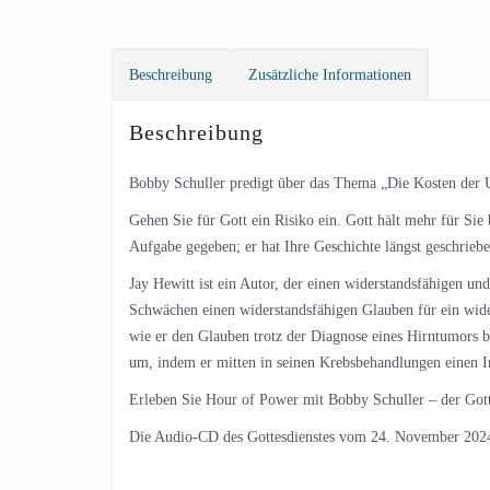
Beschreibung
Zusätzliche Informationen
Beschreibung
Bobby Schuller predigt über das Thema „Die Kosten der U
Gehen Sie für Gott ein Risiko ein. Gott hält mehr für Sie b
Aufgabe gegeben; er hat Ihre Geschichte längst geschriebe
Jay Hewitt ist ein Autor, der einen widerstandsfähigen und
Schwächen einen widerstandsfähigen Glauben für ein wider
wie er den Glauben trotz der Diagnose eines Hirntumors b
um, indem er mitten in seinen Krebsbehandlungen einen I
Erleben Sie Hour of Power mit Bobby Schuller – der Gotte
Die Audio-CD des Gottesdienstes vom 24. November 202