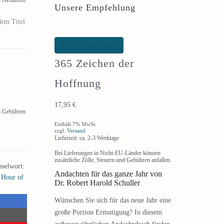
Unsere Empfehlung
dem Titel
In den Warenkorb
365 Zeichen der
Hoffnung
17,95
€
nd Gebühren
Enthält 7% MwSt.
zzgl.
Versand
Lieferzeit: ca. 2-3 Werktage
Bei Lieferungen in Nicht-EU-Länder können
zusätzliche Zölle, Steuern und Gebühren anfallen.
sselwort:
Andachten für das ganze Jahr von
,
Hour of
Dr. Robert Harold Schuller
Wünschen Sie sich für das neue Jahr eine
große Portion Ermutigung? In diesem