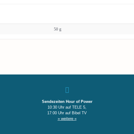
50 g
Sendezeiten Hour of Power
10:30 Uhr auf TELE 5,
17:00 Uhr auf Bibel TV
» weitere «