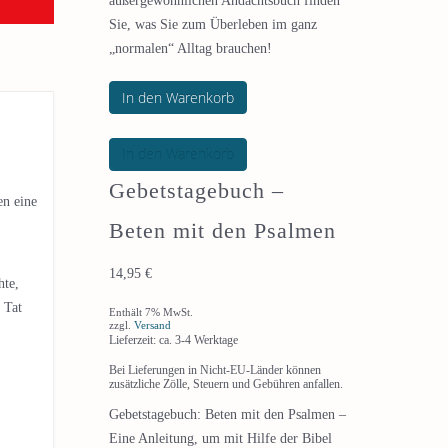
außergewöhnlichen Andachtsbuch finden
Sie, was Sie zum Überleben im ganz
„normalen“ Alltag brauchen!
In den Warenkorb
In den Warenkorb
Gebetstagebuch –
en eine
Beten mit den Psalmen
14,95
€
hte,
 Tat
Enthält 7% MwSt.
zzgl.
Versand
Lieferzeit: ca. 3-4 Werktage
Bei Lieferungen in Nicht-EU-Länder können
zusätzliche Zölle, Steuern und Gebühren anfallen.
Gebetstagebuch: Beten mit den Psalmen –
Eine Anleitung, um mit Hilfe der Bibel