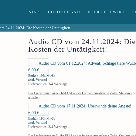
START
GOTTESDIENSTE
HOUR OF POWER
S
m 24.11.2024: Die Kosten der Untätigkeit!
Audio CD vom 24.11.2024: Die
Kosten der Untätigkeit!
Audio CD vom 01.12.2024: Advent: Schlage tiefe Wurz
6,00
€
Enthält 19% MwSt.
zzgl.
Versand
Lieferzeit: ca. 3-4 Werktage
Bei Lieferungen in Nicht-EU-Länder können zusätzliche Zölle, Steuern u
anfallen.
Audio CD vom 17.11.2024: Überwinde deine Ängste!
6,00
€
Enthält 19% MwSt.
zzgl.
Versand
Lieferzeit: ca. 3-4 Werktage
Bei Lieferungen in Nicht-EU-Länder können zusätzliche Zölle, Steuern u