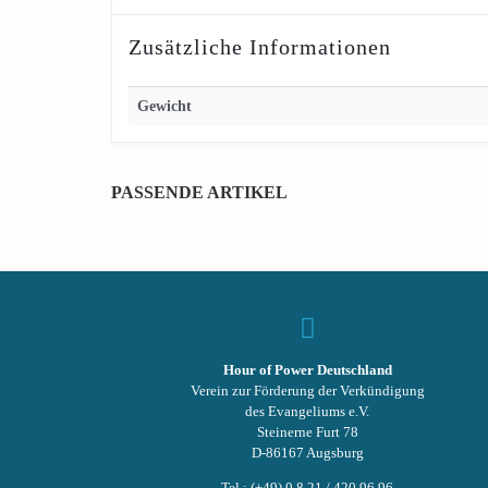
Zusätzliche Informationen
Gewicht
PASSENDE ARTIKEL
Hour of Power Deutschland
Verein zur Förderung der Verkündigung
des Evangeliums e.V.
Steinerne Furt 78
D-86167 Augsburg
Tel.: (+49) 0 8 21 / 420 96 96