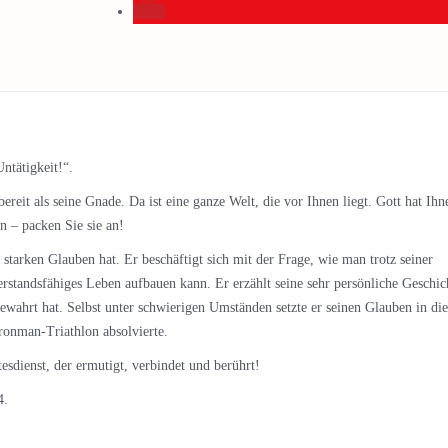
ntätigkeit!“.
ereit als seine Gnade. Da ist eine ganze Welt, die vor Ihnen liegt. Gott hat Ihn
n – packen Sie sie an!
 starken Glauben hat. Er beschäftigt sich mit der Frage, wie man trotz seiner
standsfähiges Leben aufbauen kann. Er erzählt seine sehr persönliche Geschic
ewahrt hat. Selbst unter schwierigen Umständen setzte er seinen Glauben in die
ronman-Triathlon absolvierte.
sdienst, der ermutigt, verbindet und berührt!
4.