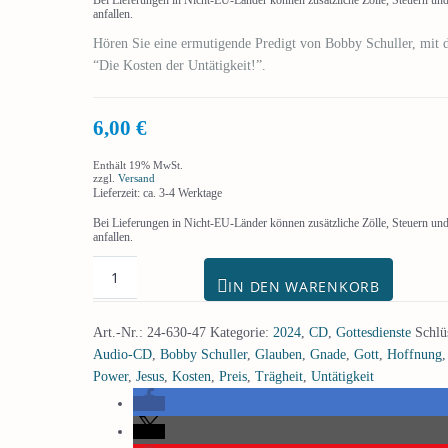
anfallen.
Hören Sie eine ermutigende Predigt von Bobby Schuller, mit 
“Die Kosten der Untätigkeit!”.
6,00
€
Enthält 19% MwSt.
zzgl.
Versand
Lieferzeit: ca. 3-4 Werktage
Bei Lieferungen in Nicht-EU-Länder können zusätzliche Zölle, Steuern u
anfallen.
IN DEN WARENKORB
Art.-Nr.:
24-630-47
Kategorie:
2024
,
CD
,
Gottesdienste
Schlü
Audio-CD
,
Bobby Schuller
,
Glauben
,
Gnade
,
Gott
,
Hoffnung
Power
,
Jesus
,
Kosten
,
Preis
,
Trägheit
,
Untätigkeit