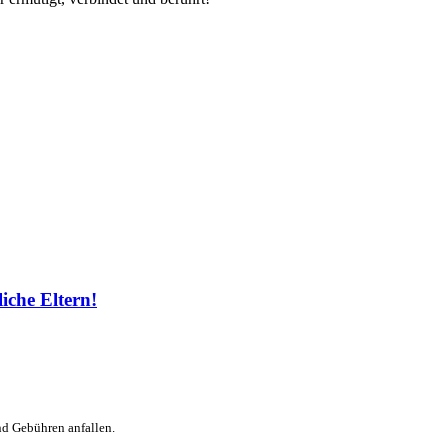
iche Eltern!
nd Gebühren anfallen.