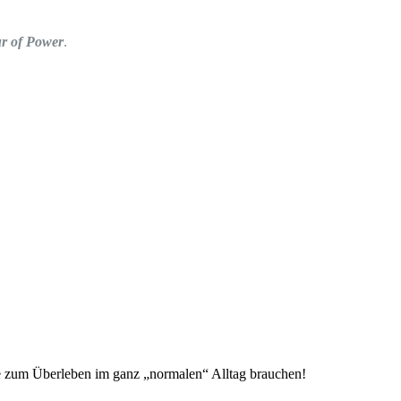
r of Power
.
e zum Überleben im ganz „normalen“ Alltag brauchen!