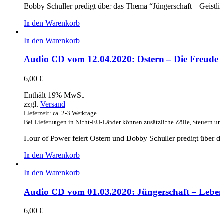
Bobby Schuller predigt über das Thema “Jüngerschaft – Geistli
In den Warenkorb
In den Warenkorb
Audio CD vom 12.04.2020: Ostern – Die Freude 
6,00
€
Enthält 19% MwSt.
zzgl.
Versand
Lieferzeit: ca. 2-3 Werktage
Bei Lieferungen in Nicht-EU-Länder können zusätzliche Zölle, Steuern u
Hour of Power feiert Ostern und Bobby Schuller predigt über 
In den Warenkorb
In den Warenkorb
Audio CD vom 01.03.2020: Jüngerschaft – Lebe
6,00
€