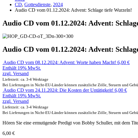
CD
,
Gottesdienste
,
2024
Audio CD vom 01.12.2024: Advent: Schlage tiefe Wurzeln!
Audio CD vom 01.12.2024: Advent: Schlage
Audio CD vom 01.12.2024: Advent: Schlage
Audio CD vom 08.12.2024: Advent: Worte haben Macht!
6,00
€
Enthält 19% MwSt.
zzgl.
Versand
Lieferzeit: ca. 3-4 Werktage
Bei Lieferungen in Nicht-EU-Länder können zusätzliche Zölle, Steuern und Gebü
Audio CD vom 24.11.2024: Die Kosten der Untätigkeit!
6,00
€
Enthält 19% MwSt.
zzgl.
Versand
Lieferzeit: ca. 3-4 Werktage
Bei Lieferungen in Nicht-EU-Länder können zusätzliche Zölle, Steuern und Gebü
Hören Sie eine ermutigende Predigt von Bobby Schuller, mit dem Tite
6,00
€