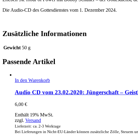
Die Audio-CD des Gottesdienstes vom 1. Dezember 2024.
Zusätzliche Informationen
Gewicht
50 g
Passende Artikel
In den Warenkorb
Audio CD vom 23.02.2020: Jüngerschaft – Geistl
6,00
€
Enthält 19% MwSt.
zzgl.
Versand
Lieferzeit: ca. 2-3 Werktage
Bei Lieferungen in Nicht-EU-Länder können zusätzliche Zölle, Steuern u