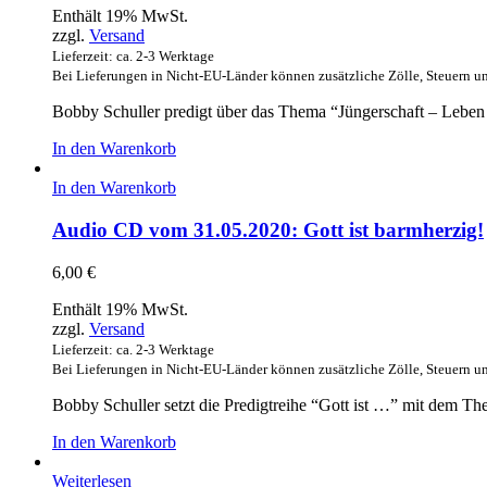
Enthält 19% MwSt.
zzgl.
Versand
Lieferzeit: ca. 2-3 Werktage
Bei Lieferungen in Nicht-EU-Länder können zusätzliche Zölle, Steuern u
Bobby Schuller predigt über das Thema “Jüngerschaft – Leben
In den Warenkorb
In den Warenkorb
Audio CD vom 31.05.2020: Gott ist barmherzig!
6,00
€
Enthält 19% MwSt.
zzgl.
Versand
Lieferzeit: ca. 2-3 Werktage
Bei Lieferungen in Nicht-EU-Länder können zusätzliche Zölle, Steuern u
Bobby Schuller setzt die Predigtreihe “Gott ist …” mit dem Th
In den Warenkorb
Weiterlesen