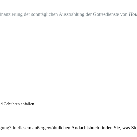
Finanzierung der sonntäglichen Ausstrahlung der Gottesdienste von
Hou
nd Gebühren anfallen.
tigung? In diesem außergewöhnlichen Andachtsbuch finden Sie, was Si