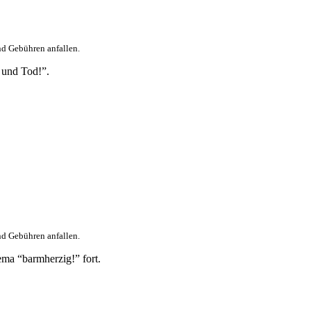
nd Gebühren anfallen.
 und Tod!”.
nd Gebühren anfallen.
ema “barmherzig!” fort.