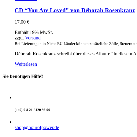
CD “You Are Loved” von Déborah Rosenkranz
17,00
€
Enthält 19% MwSt.
zzgl.
Versand
Bei Lieferungen in Nicht-EU-Länder können zusätzliche Zölle, Steuern u
Déborah Rosenkranz schreibt über dieses Album: “In diesem Albu
Weiterlesen
Sie benötigen Hilfe?
(+49) 0 8 21 / 420 96 96
shop@hourofpower.de