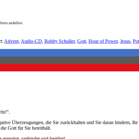
hren anfallen.
t:
Advent
,
Audio-CD
,
Bobby Schuller
,
Gott
,
Hour of Power
,
Jesus
,
Pot
ln!“.
ive Überzeugungen, die Sie zurückhalten und Sie daran hindern, Ihr vol
e Gott für Sie bereithält.
 ermutigt, verbindet und berührt!