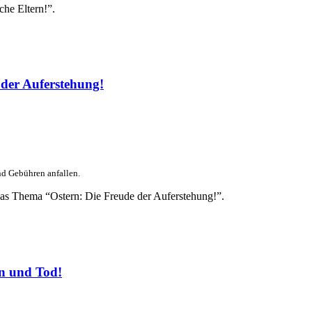
che Eltern!”.
der Auferstehung!
nd Gebühren anfallen.
das Thema “Ostern: Die Freude der Auferstehung!”.
n und Tod!