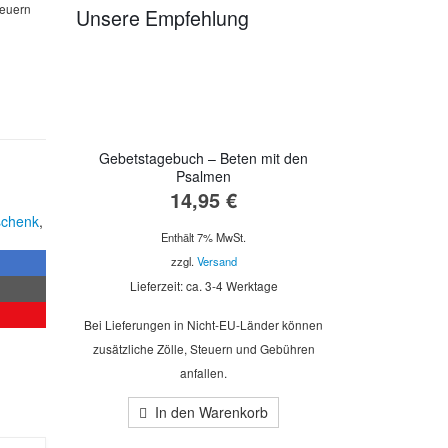
teuern
Unsere Empfehlung
Gebetstagebuch – Beten mit den
Psalmen
14,95
€
chenk
,
Enthält 7% MwSt.
zzgl.
Versand
Lieferzeit: ca. 3-4 Werktage
Bei Lieferungen in Nicht-EU-Länder können
zusätzliche Zölle, Steuern und Gebühren
anfallen.
In den Warenkorb