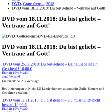
DVD
,
Gottesdienste
,
2018
DVD vom 18.11.2018: Du bist geliebt – Vertraue auf Gott!
DVD vom 18.11.2018: Du bist geliebt –
Vertraue auf Gott!
DVD vom 18.11.2018: Du bist geliebt –
Vertraue auf Gott!
DVD vom 25.11.2018: Du bist geliebt – Deine Liebe ist ein
Geschenk!
10,00
€
Enthält 19% MwSt.
zzgl.
Versand
Lieferzeit: ca. 2-3 Werktage
Bei Lieferungen in Nicht-EU-Länder können zusätzliche Zölle, Steuern und
Gebühren anfallen.
DVD vom 11.11.2018: Du bist geliebt – Du musst Dich nicht
hetzen!
10,00
€
Enthält 19% MwSt.