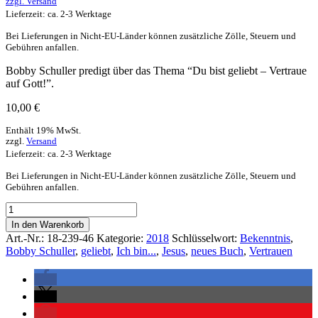
zzgl.
Versand
Lieferzeit: ca. 2-3 Werktage
Bei Lieferungen in Nicht-EU-Länder können zusätzliche Zölle, Steuern und
Gebühren anfallen.
Bobby Schuller predigt über das Thema “Du bist geliebt – Vertraue
auf Gott!”.
10,00
€
Enthält 19% MwSt.
zzgl.
Versand
Lieferzeit: ca. 2-3 Werktage
Bei Lieferungen in Nicht-EU-Länder können zusätzliche Zölle, Steuern und
Gebühren anfallen.
In den Warenkorb
Art.-Nr.:
18-239-46
Kategorie:
2018
Schlüsselwort:
Bekenntnis
,
Bobby Schuller
,
geliebt
,
Ich bin...
,
Jesus
,
neues Buch
,
Vertrauen