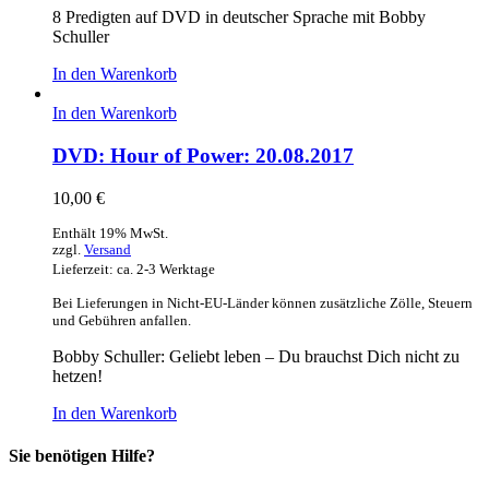
8 Predigten auf DVD in deutscher Sprache mit Bobby
Schuller
In den Warenkorb
In den Warenkorb
DVD: Hour of Power: 20.08.2017
10,00
€
Enthält 19% MwSt.
zzgl.
Versand
Lieferzeit: ca. 2-3 Werktage
Bei Lieferungen in Nicht-EU-Länder können zusätzliche Zölle, Steuern
und Gebühren anfallen.
Bobby Schuller: Geliebt leben – Du brauchst Dich nicht zu
hetzen!
In den Warenkorb
Sie benötigen Hilfe?