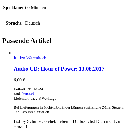
Spieldauer
60 Minuten
Sprache
Deutsch
Passende Artikel
In den Warenkorb
Audio CD: Hour of Power: 13.08.2017
6,00
€
Enthält 19% MwSt.
zzgl.
Versand
Lieferzeit: ca. 2-3 Werktage
Bei Lieferungen in Nicht-EU-Länder können zusätzliche Zölle, Steuern
und Gebühren anfallen.
Bobby Schuller: Geliebt leben – Du brauchst Dich nicht zu
sorgen!