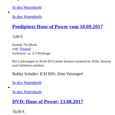
In den Warenkorb
In den Warenkorb
Predigttext Hour of Power vom 10.09.2017
3,00
€
Enthält 7% MwSt.
zzgl.
Versand
Lieferzeit: ca. 2-3 Werktage
Bei Lieferungen in Nicht-EU-Länder können zusätzliche Zölle, Steuern
und Gebühren anfallen.
Bobby Schuller: ICH BIN: Dein Versorger!
In den Warenkorb
In den Warenkorb
DVD: Hour of Power: 13.08.2017
10,00
€